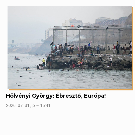
Hölvényi György: Ébresztő, Európa!
2026. 07. 31., p – 15:41