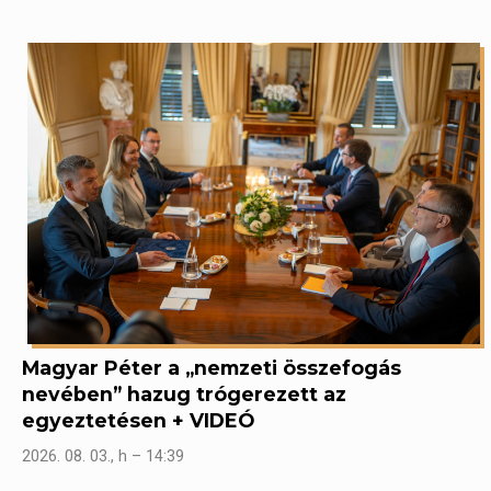
Magyar Péter a „nemzeti összefogás
nevében” hazug trógerezett az
egyeztetésen + VIDEÓ
2026. 08. 03., h – 14:39