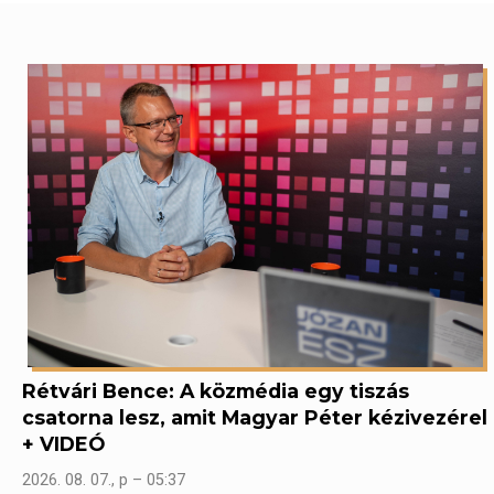
Rétvári Bence: A közmédia egy tiszás
csatorna lesz, amit Magyar Péter kézivezérel
+ VIDEÓ
2026. 08. 07., p – 05:37