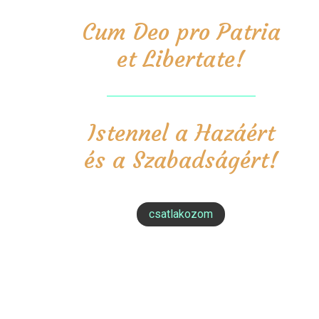
Cum Deo pro Patria
et Libertate!
Istennel a Hazáért
és a Szabadságért!
csatlakozom