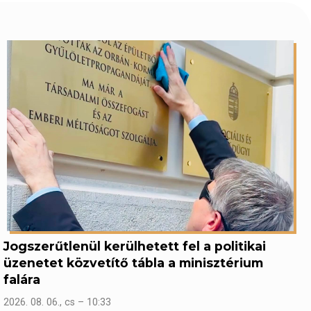
Jogszerűtlenül kerülhetett fel a politikai
üzenetet közvetítő tábla a minisztérium
falára
2026. 08. 06., cs – 10:33