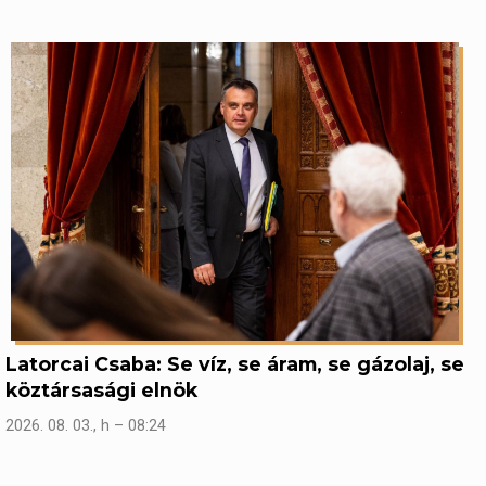
Latorcai Csaba: Se víz, se áram, se gázolaj, se
köztársasági elnök
2026. 08. 03., h – 08:24