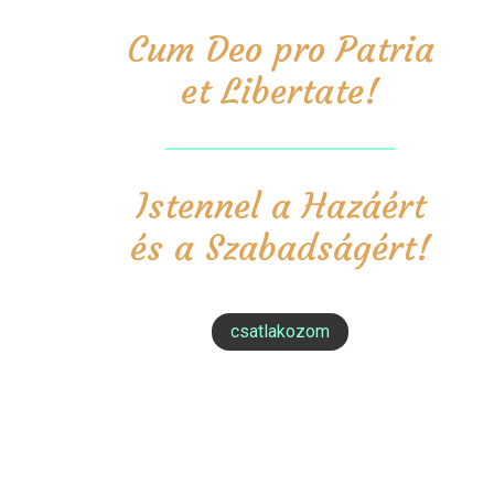
Cum Deo pro Patria
et Libertate!
Istennel a Hazáért
és a Szabadságért!
csatlakozom