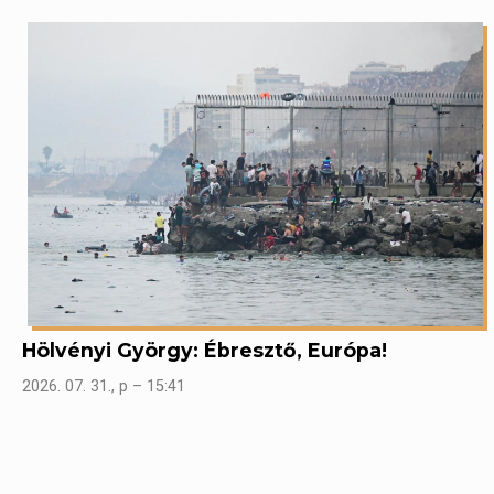
Hölvényi György: Ébresztő, Európa!
2026. 07. 31., p – 15:41