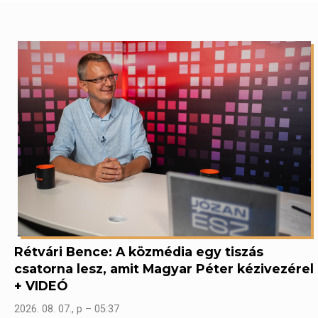
Rétvári Bence: A közmédia egy tiszás
csatorna lesz, amit Magyar Péter kézivezérel
+ VIDEÓ
2026. 08. 07., p – 05:37