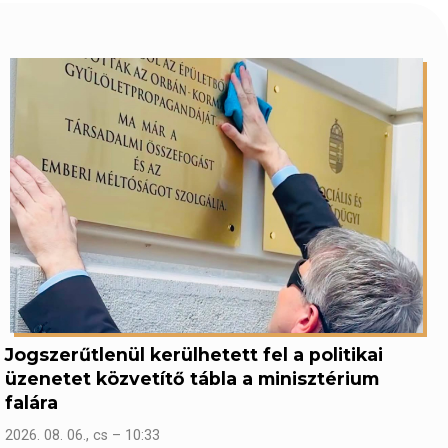
Jogszerűtlenül kerülhetett fel a politikai
üzenetet közvetítő tábla a minisztérium
falára
2026. 08. 06., cs – 10:33