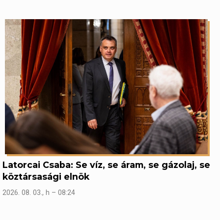
Latorcai Csaba: Se víz, se áram, se gázolaj, se
köztársasági elnök
2026. 08. 03., h – 08:24