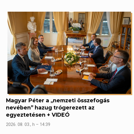
Magyar Péter a „nemzeti összefogás
nevében” hazug trógerezett az
egyeztetésen + VIDEÓ
2026. 08. 03., h – 14:39