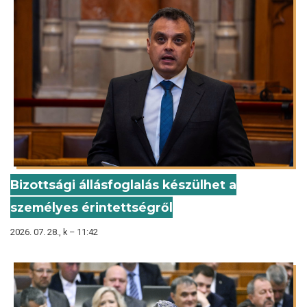
Bizottsági állásfoglalás készülhet a
személyes érintettségről
2026. 07. 28., k – 11:42