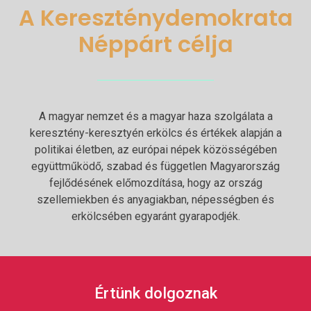
A Kereszténydemokrata
Néppárt célja
A magyar nemzet és a magyar haza szolgálata a
keresztény-keresztyén erkölcs és értékek alapján a
politikai életben, az európai népek közösségében
együttműködő, szabad és független Magyarország
fejlődésének előmozdítása, hogy az ország
szellemiekben és anyagiakban, népességben és
erkölcsében egyaránt gyarapodjék.
Értünk dolgoznak