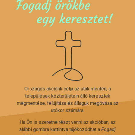
Fogadj örökbe
egy keresztet!
Országos akciónk célja az utak mentén, a
települések közterületein álló keresztek
megmentése, felújítása és állaguk megóvása az
utókor számára.
Ha Ön is szeretne részt venni az akcióban, az
alábbi gombra kattintva tájékozódhat a
Fogadj