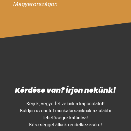
Magyarországon
Kérdése van? Írjon nekünk!
Kérjük, vegye fel velünk a kapcsolatot!
Küldjön üzenetet munkatársainknak az alábbi
lehetőségre kattintva!
Készséggel állunk rendelkezésére!