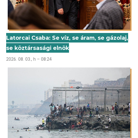
Latorcai Csaba: Se víz, se áram, se gázolaj,
se köztársasági elnök
2026. 08. 03., h – 08:24