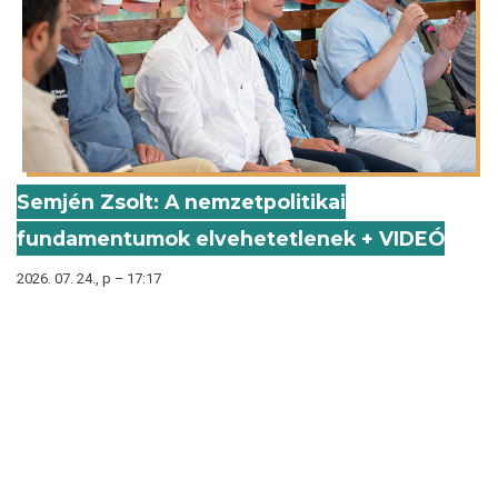
Semjén Zsolt: A nemzetpolitikai
fundamentumok elvehetetlenek + VIDEÓ
2026. 07. 24., p – 17:17