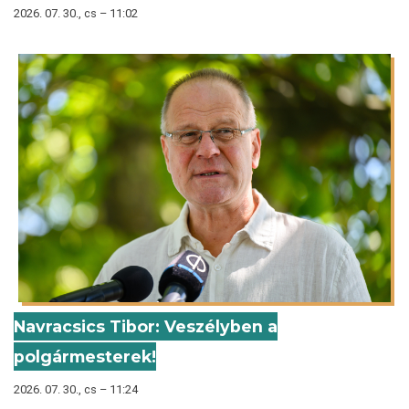
2026. 07. 30., cs – 11:02
Navracsics Tibor: Veszélyben a
polgármesterek!
2026. 07. 30., cs – 11:24