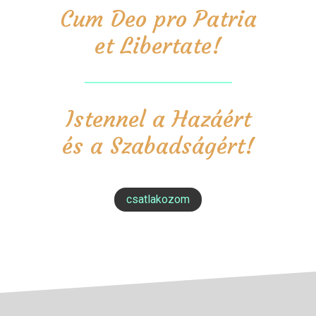
Cum Deo pro Patria
et Libertate!
Istennel a Hazáért
és a Szabadságért!
csatlakozom