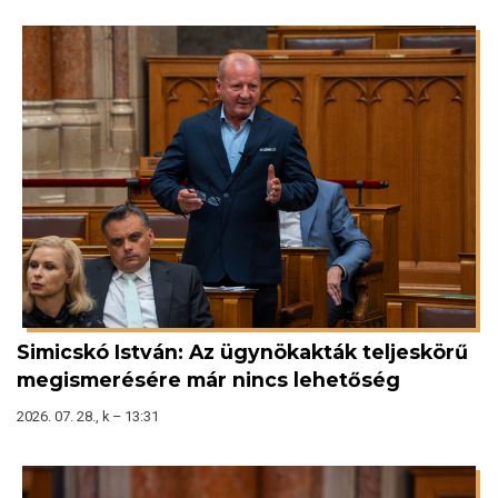
Simicskó István: Az ügynökakták teljeskörű
megismerésére már nincs lehetőség
2026. 07. 28., k – 13:31