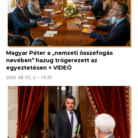
Magyar Péter a „nemzeti összefogás
nevében” hazug trógerezett az
egyeztetésen + VIDEÓ
2026. 08. 03., h – 14:39