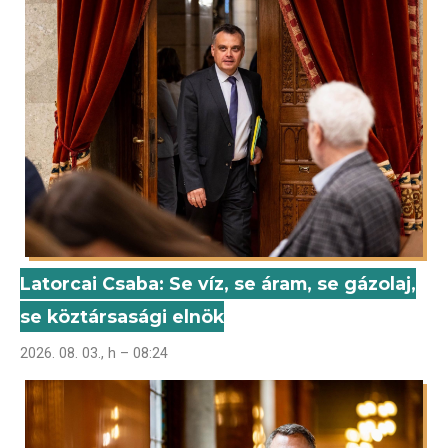
Latorcai Csaba: Se víz, se áram, se gázolaj,
se köztársasági elnök
2026. 08. 03., h – 08:24