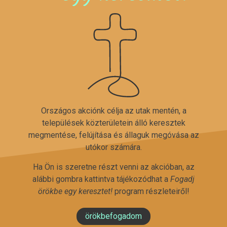
Országos akciónk célja az utak mentén, a
települések közterületein álló keresztek
megmentése, felújítása és állaguk megóvása az
utókor számára.
Ha Ön is szeretne részt venni az akcióban, az
alábbi gombra kattintva tájékozódhat a
Fogadj
örökbe egy keresztet!
program részleteiről!
örökbefogadom