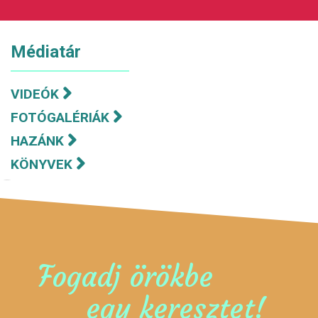
Médiatár
VIDEÓK
FOTÓGALÉRIÁK
HAZÁNK
KÖNYVEK
Fogadj örökbe
egy keresztet!