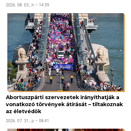
2026. 08. 03., h – 14:39
Abortuszpárti szervezetek irányíthatják a
vonatkozó törvények átírását – tiltakoznak
az életvédők
2026. 07. 31., p – 08:41