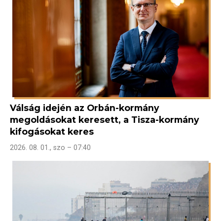
Válság idején az Orbán-kormány
megoldásokat keresett, a Tisza-kormány
kifogásokat keres
2026. 08. 01., szo – 07:40