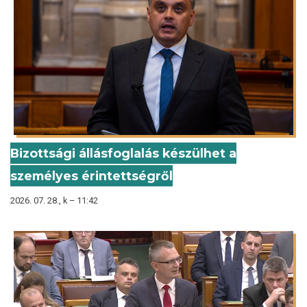
Bizottsági állásfoglalás készülhet a
személyes érintettségről
2026. 07. 28., k – 11:42