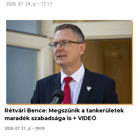
2026. 07. 24., p – 17:17
Rétvári Bence: Megszűnik a tankerületek
maradék szabadsága is + VIDEÓ
2026. 07. 31., p – 09:05