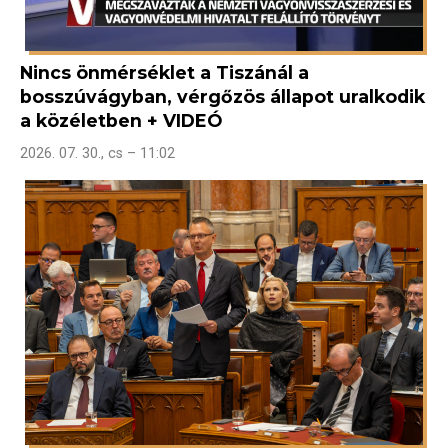
Nincs önmérséklet a Tiszánál a
bosszúvágyban, vérgőzös állapot uralkodik
a közéletben + VIDEÓ
2026. 07. 30., cs – 11:02