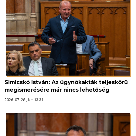
Simicskó István: Az ügynökakták teljeskörű
megismerésére már nincs lehetőség
2026. 07. 28., k – 13:31