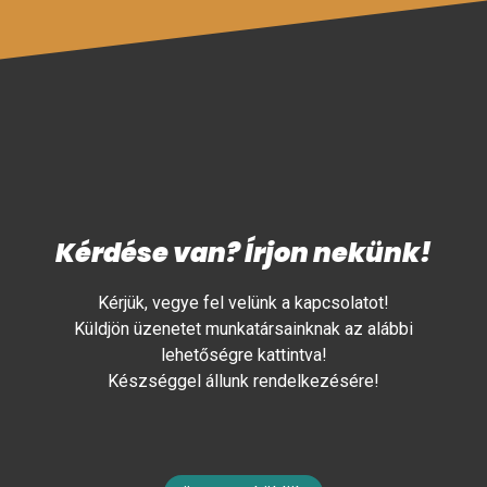
Kérdése van? Írjon nekünk!
Kérjük, vegye fel velünk a kapcsolatot!
Küldjön üzenetet munkatársainknak az alábbi
lehetőségre kattintva!
Készséggel állunk rendelkezésére!