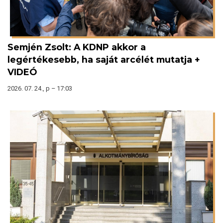
Semjén Zsolt: A KDNP akkor a
legértékesebb, ha saját arcélét mutatja +
VIDEÓ
2026. 07. 24., p – 17:03