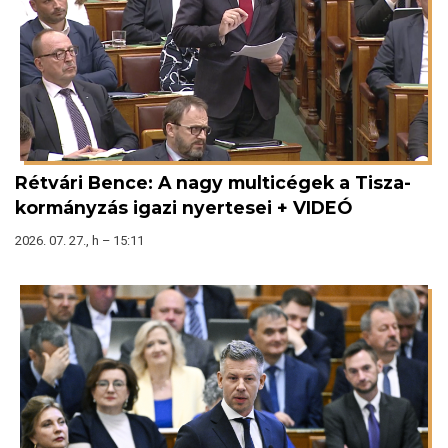
Rétvári Bence: A nagy multicégek a Tisza-
kormányzás igazi nyertesei + VIDEÓ
2026. 07. 27., h – 15:11