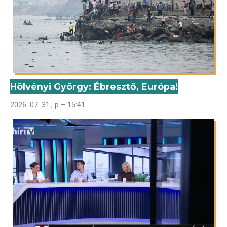
Hölvényi György: Ébresztő, Európa!
2026. 07. 31., p – 15:41