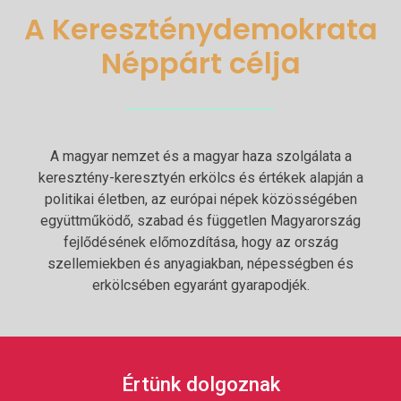
A Kereszténydemokrata
Néppárt célja
A magyar nemzet és a magyar haza szolgálata a
keresztény-keresztyén erkölcs és értékek alapján a
politikai életben, az európai népek közösségében
együttműködő, szabad és független Magyarország
fejlődésének előmozdítása, hogy az ország
szellemiekben és anyagiakban, népességben és
erkölcsében egyaránt gyarapodjék.
Értünk dolgoznak