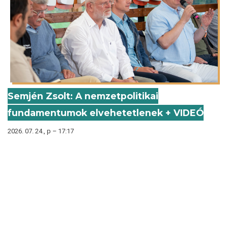
Semjén Zsolt: A nemzetpolitikai
fundamentumok elvehetetlenek + VIDEÓ
2026. 07. 24., p – 17:17