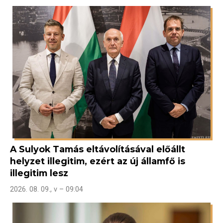
A Sulyok Tamás eltávolításával előállt
helyzet illegitim, ezért az új államfő is
illegitim lesz
2026. 08. 09., v – 09:04