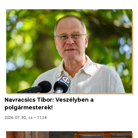
Navracsics Tibor: Veszélyben a
polgármesterek!
2026. 07. 30., cs – 11:24