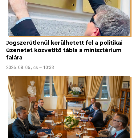
Jogszerűtlenül kerülhetett fel a politikai
üzenetet közvetítő tábla a minisztérium
falára
2026. 08. 06., cs – 10:33