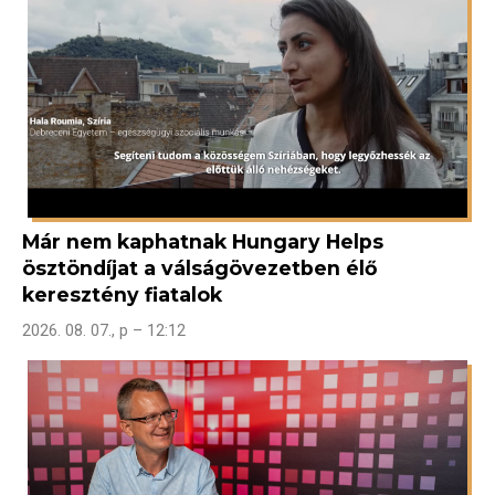
Már nem kaphatnak Hungary Helps
ösztöndíjat a válságövezetben élő
keresztény fiatalok
2026. 08. 07., p – 12:12