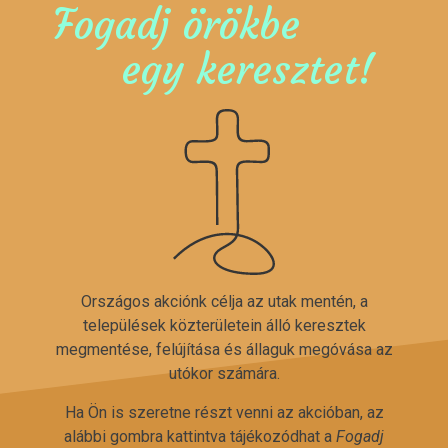
Fogadj örökbe
egy keresztet!
Országos akciónk célja az utak mentén, a
települések közterületein álló keresztek
megmentése, felújítása és állaguk megóvása az
utókor számára.
Ha Ön is szeretne részt venni az akcióban, az
alábbi gombra kattintva tájékozódhat a
Fogadj