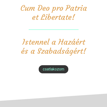
Cum Deo pro Patria
et Libertate!
Istennel a Hazáért
és a Szabadságért!
csatlakozom