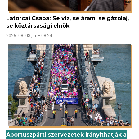
Latorcai Csaba: Se víz, se áram, se gázolaj,
se köztársasági elnök
2026. 08. 03., h – 08:24
Abortuszpárti szervezetek irányíthatják a