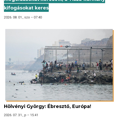
kifogásokat keres
2026. 08. 01., szo – 07:40
Hölvényi György: Ébresztő, Európa!
2026. 07. 31., p – 15:41