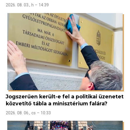
2026. 08. 03., h – 14:39
Jogszerűen került-e fel a politikai üzenetet
közvetítő tábla a minisztérium falára?
2026. 08. 06., cs – 10:33