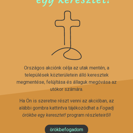
Országos akciónk célja az utak mentén, a
települések közterületein álló keresztek
megmentése, felújítása és állaguk megóvása az
utókor számára.
Ha Ön is szeretne részt venni az akcióban, az
alábbi gombra kattintva tájékozódhat a
Fogadj
örökbe egy keresztet!
program részleteiről!
örökbefogadom