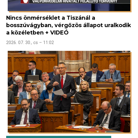
Nincs önmérséklet a Tiszánál a
bosszúvágyban, vérgőzös állapot uralkodik
a közéletben + VIDEÓ
2026. 07. 30., cs – 11:02