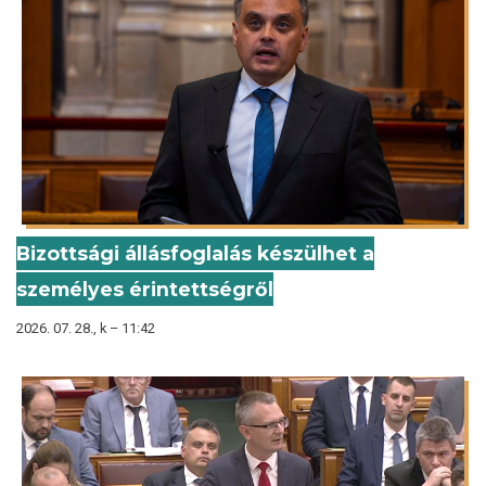
Bizottsági állásfoglalás készülhet a
személyes érintettségről
2026. 07. 28., k – 11:42