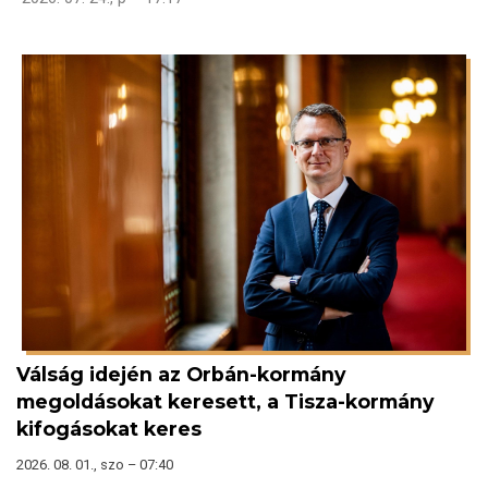
Válság idején az Orbán-kormány
megoldásokat keresett, a Tisza-kormány
kifogásokat keres
2026. 08. 01., szo – 07:40