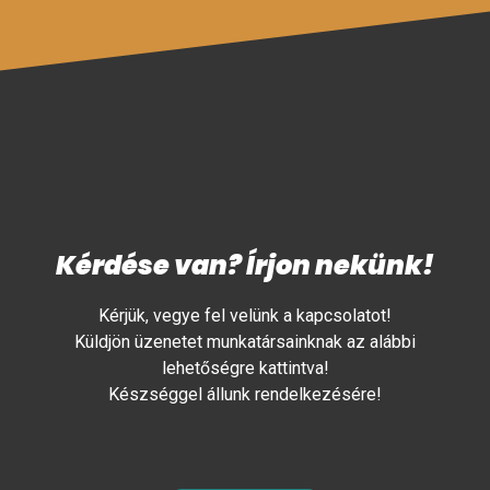
Kérdése van? Írjon nekünk!
Kérjük, vegye fel velünk a kapcsolatot!
Küldjön üzenetet munkatársainknak az alábbi
lehetőségre kattintva!
Készséggel állunk rendelkezésére!