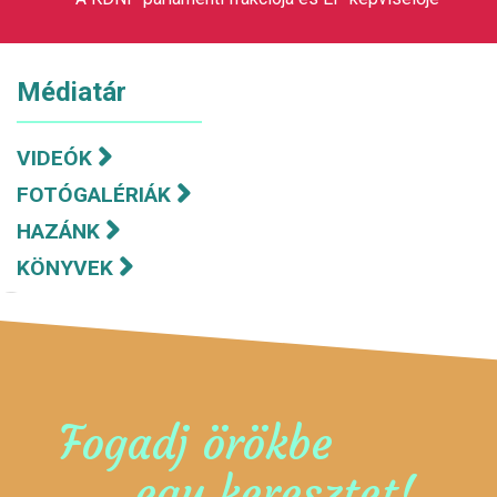
Médiatár
VIDEÓK
FOTÓGALÉRIÁK
HAZÁNK
KÖNYVEK
Fogadj örökbe
egy keresztet!