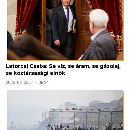
Latorcai Csaba: Se víz, se áram, se gázolaj,
se köztársasági elnök
2026. 08. 03., h – 08:24