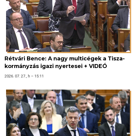
Rétvári Bence: A nagy multicégek a Tisza-
kormányzás igazi nyertesei + VIDEÓ
2026. 07. 27., h – 15:11