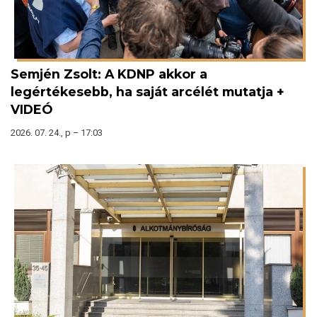
Semjén Zsolt: A KDNP akkor a
legértékesebb, ha saját arcélét mutatja +
VIDEÓ
2026. 07. 24., p – 17:03