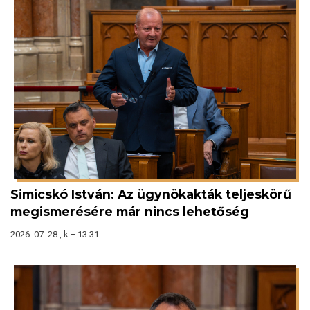
Simicskó István: Az ügynökakták teljeskörű
megismerésére már nincs lehetőség
2026. 07. 28., k – 13:31