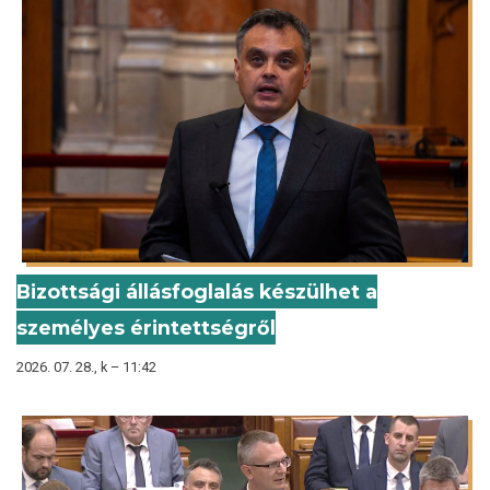
Bizottsági állásfoglalás készülhet a
személyes érintettségről
2026. 07. 28., k – 11:42