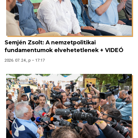
Semjén Zsolt: A nemzetpolitikai
fundamentumok elvehetetlenek + VIDEÓ
2026. 07. 24., p – 17:17