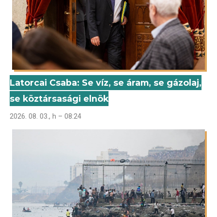
Latorcai Csaba: Se víz, se áram, se gázolaj,
se köztársasági elnök
2026. 08. 03., h – 08:24