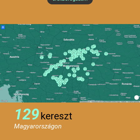
129
kereszt
Magyarországon