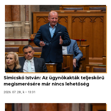
Simicskó István: Az ügynökakták teljeskörű
megismerésére már nincs lehetőség
2026. 07. 28., k – 13:31