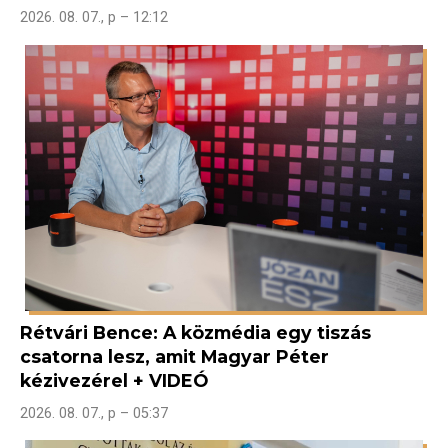
2026. 08. 07., p – 12:12
Rétvári Bence: A közmédia egy tiszás
csatorna lesz, amit Magyar Péter
kézivezérel + VIDEÓ
2026. 08. 07., p – 05:37