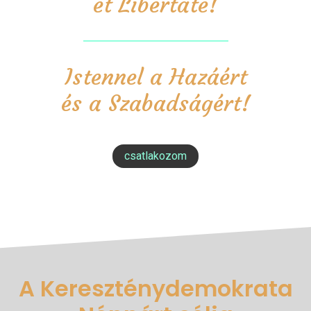
et Libertate!
Istennel a Hazáért
és a Szabadságért!
csatlakozom
A Kereszténydemokrata