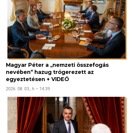
Magyar Péter a „nemzeti összefogás
nevében” hazug trógerezett az
egyeztetésen + VIDEÓ
2026. 08. 03., h – 14:39