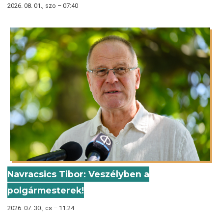
2026. 08. 01., szo – 07:40
Navracsics Tibor: Veszélyben a
polgármesterek!
2026. 07. 30., cs – 11:24