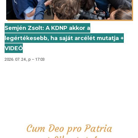
Semjén Zsolt: A KDNP akkor a
legértékesebb, ha saját arcélét mutatja +
VIDEÓ
2026. 07. 24., p – 17:03
Cum Deo pro Patria