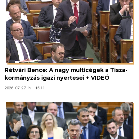
Rétvári Bence: A nagy multicégek a Tisza-
kormányzás igazi nyertesei + VIDEÓ
2026. 07. 27., h – 15:11