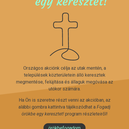
egy keresztet!
Országos akciónk célja az utak mentén, a
települések közterületein álló keresztek
megmentése, felújítása és állaguk megóvása az
utókor számára.
Ha Ön is szeretne részt venni az akcióban, az
alábbi gombra kattintva tájékozódhat a
Fogadj
örökbe egy keresztet!
program részleteiről!
örökbefogadom