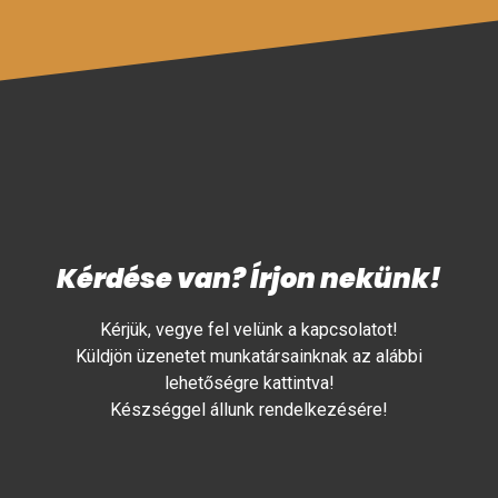
Kérdése van? Írjon nekünk!
Kérjük, vegye fel velünk a kapcsolatot!
Küldjön üzenetet munkatársainknak az alábbi
lehetőségre kattintva!
Készséggel állunk rendelkezésére!