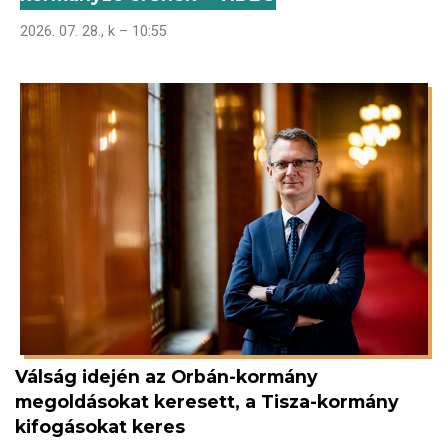
2026. 07. 28., k – 10:55
Válság idején az Orbán-kormány
megoldásokat keresett, a Tisza-kormány
kifogásokat keres