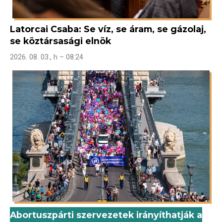
Latorcai Csaba: Se víz, se áram, se gázolaj,
se köztársasági elnök
2026. 08. 03., h – 08:24
Abortuszpárti szervezetek irányíthatják a