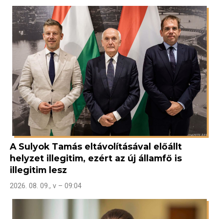
A Sulyok Tamás eltávolításával előállt
helyzet illegitim, ezért az új államfő is
illegitim lesz
2026. 08. 09., v – 09:04