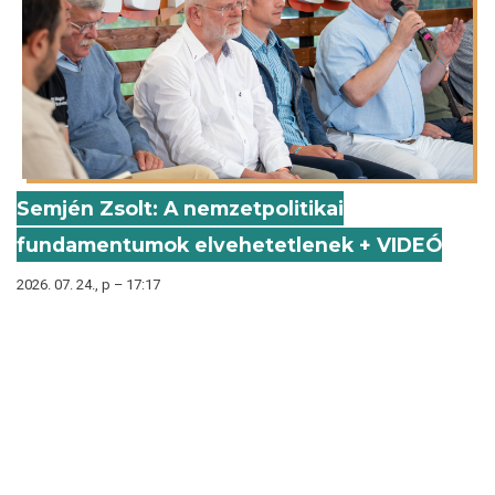
Semjén Zsolt: A nemzetpolitikai
fundamentumok elvehetetlenek + VIDEÓ
2026. 07. 24., p – 17:17