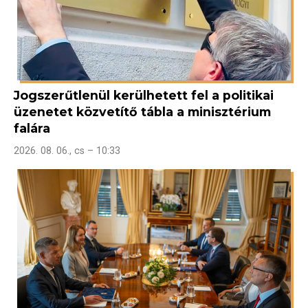
Jogszerűtlenül kerülhetett fel a politikai
üzenetet közvetítő tábla a minisztérium
falára
2026. 08. 06., cs – 10:33