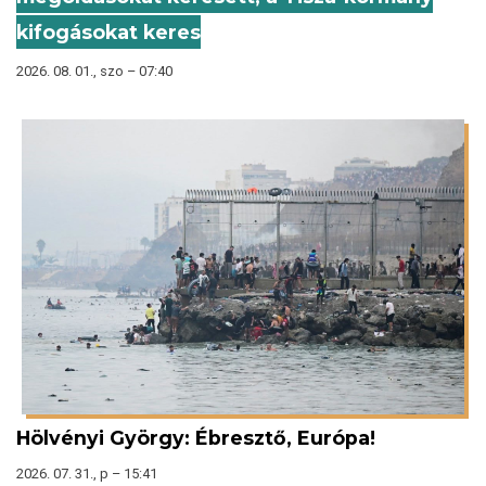
kifogásokat keres
2026. 08. 01., szo – 07:40
Hölvényi György: Ébresztő, Európa!
2026. 07. 31., p – 15:41