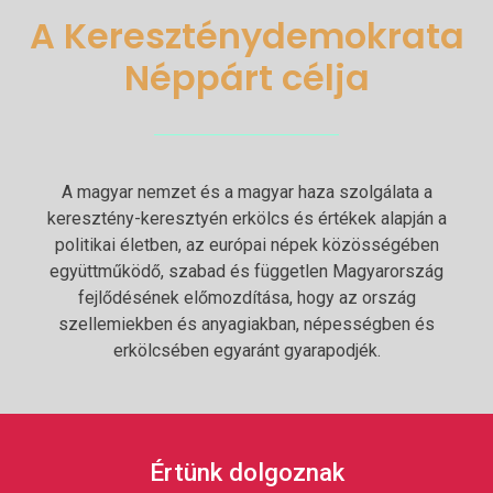
A Kereszténydemokrata
Néppárt célja
A magyar nemzet és a magyar haza szolgálata a
keresztény-keresztyén erkölcs és értékek alapján a
politikai életben, az európai népek közösségében
együttműködő, szabad és független Magyarország
fejlődésének előmozdítása, hogy az ország
szellemiekben és anyagiakban, népességben és
erkölcsében egyaránt gyarapodjék.
Értünk dolgoznak