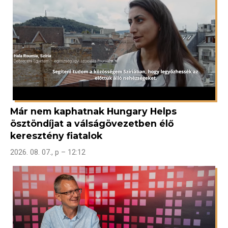
Már nem kaphatnak Hungary Helps
ösztöndíjat a válságövezetben élő
keresztény fiatalok
2026. 08. 07., p – 12:12