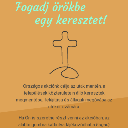
Fogadj örökbe
egy keresztet!
Országos akciónk célja az utak mentén, a
települések közterületein álló keresztek
megmentése, felújítása és állaguk megóvása az
utókor számára.
Ha Ön is szeretne részt venni az akcióban, az
alábbi gombra kattintva tájékozódhat a
Fogadj