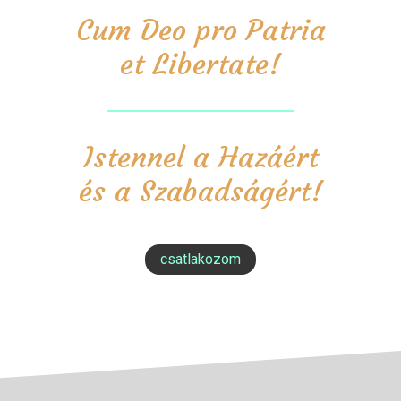
Cum Deo pro Patria
et Libertate!
Istennel a Hazáért
és a Szabadságért!
csatlakozom