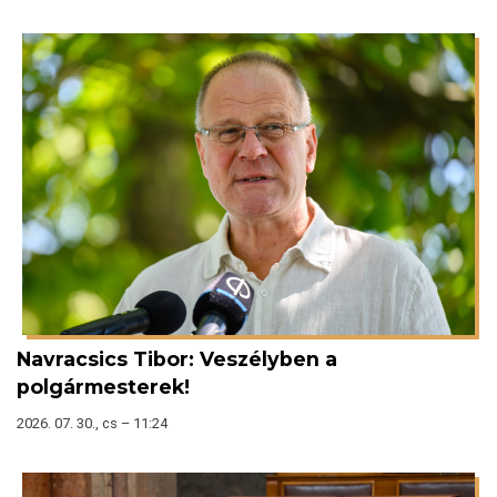
Navracsics Tibor: Veszélyben a
polgármesterek!
2026. 07. 30., cs – 11:24