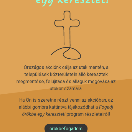
Országos akciónk célja az utak mentén, a
települések közterületein álló keresztek
megmentése, felújítása és állaguk megóvása az
utókor számára.
Ha Ön is szeretne részt venni az akcióban, az
alábbi gombra kattintva tájékozódhat a
Fogadj
örökbe egy keresztet!
program részleteiről!
örökbefogadom