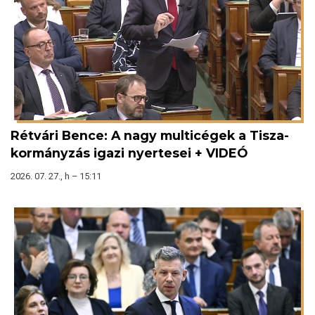
Rétvári Bence: A nagy multicégek a Tisza-
kormányzás igazi nyertesei + VIDEÓ
2026. 07. 27., h – 15:11