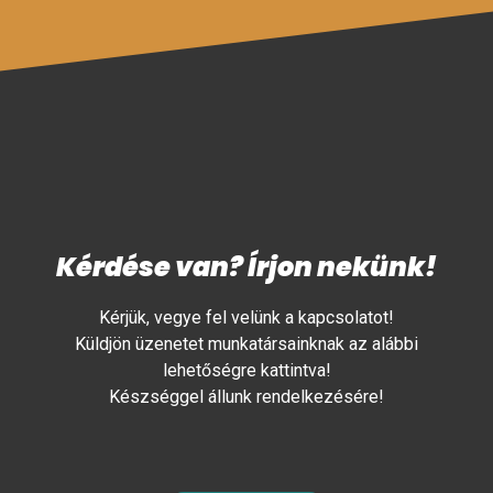
Kérdése van? Írjon nekünk!
Kérjük, vegye fel velünk a kapcsolatot!
Küldjön üzenetet munkatársainknak az alábbi
lehetőségre kattintva!
Készséggel állunk rendelkezésére!