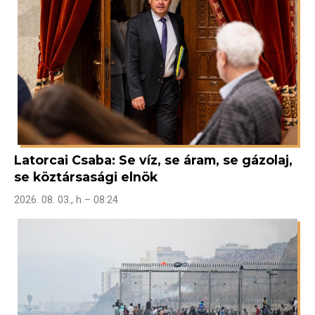
Latorcai Csaba: Se víz, se áram, se gázolaj,
se köztársasági elnök
2026. 08. 03., h – 08:24