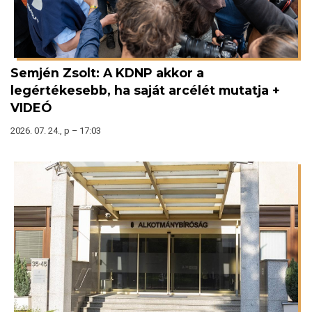
Semjén Zsolt: A KDNP akkor a
legértékesebb, ha saját arcélét mutatja +
VIDEÓ
2026. 07. 24., p – 17:03