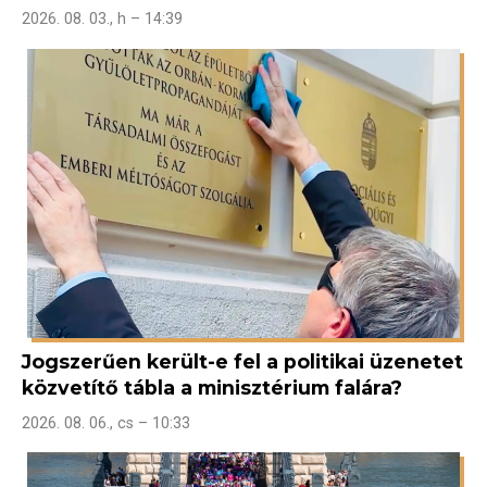
2026. 08. 03., h – 14:39
Jogszerűen került-e fel a politikai üzenetet
közvetítő tábla a minisztérium falára?
2026. 08. 06., cs – 10:33