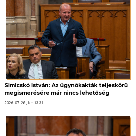
Simicskó István: Az ügynökakták teljeskörű
megismerésére már nincs lehetőség
2026. 07. 28., k – 13:31