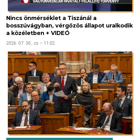
Nincs önmérséklet a Tiszánál a
bosszúvágyban, vérgőzös állapot uralkodik
a közéletben + VIDEÓ
2026. 07. 30., cs – 11:02