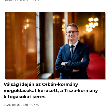
Válság idején az Orbán-kormány
megoldásokat keresett, a Tisza-kormány
kifogásokat keres
2026. 08. 01., szo – 07:40