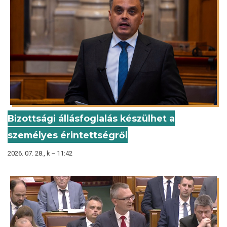
Bizottsági állásfoglalás készülhet a
személyes érintettségről
2026. 07. 28., k – 11:42