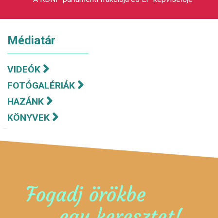
Médiatár
VIDEÓK
FOTÓGALÉRIÁK
HAZÁNK
KÖNYVEK
Fogadj örökbe
egy keresztet!