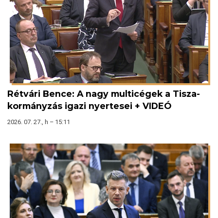
Rétvári Bence: A nagy multicégek a Tisza-
kormányzás igazi nyertesei + VIDEÓ
2026. 07. 27., h – 15:11