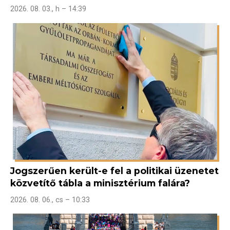
2026. 08. 03., h – 14:39
Jogszerűen került-e fel a politikai üzenetet
közvetítő tábla a minisztérium falára?
2026. 08. 06., cs – 10:33