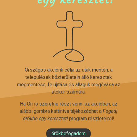
Országos akciónk célja az utak mentén, a
települések közterületein álló keresztek
megmentése, felújítása és állaguk megóvása az
utókor számára.
Ha Ön is szeretne részt venni az akcióban, az
alábbi gombra kattintva tájékozódhat a
Fogadj
örökbe egy keresztet!
program részleteiről!
örökbefogadom