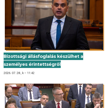
Bizottsági állásfoglalás készülhet a
személyes érintettségről
2026. 07. 28., k – 11:42