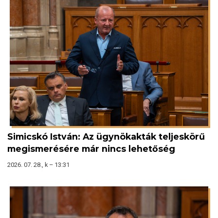
Simicskó István: Az ügynökakták teljeskörű
megismerésére már nincs lehetőség
2026. 07. 28., k – 13:31