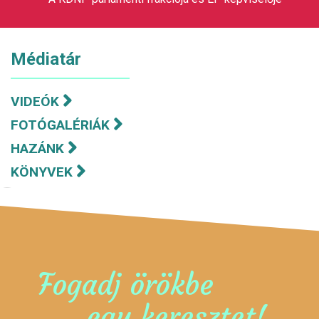
Médiatár
VIDEÓK
FOTÓGALÉRIÁK
HAZÁNK
KÖNYVEK
Fogadj örökbe
egy keresztet!