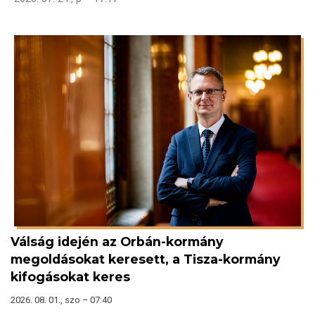
Válság idején az Orbán-kormány
megoldásokat keresett, a Tisza-kormány
kifogásokat keres
2026. 08. 01., szo – 07:40