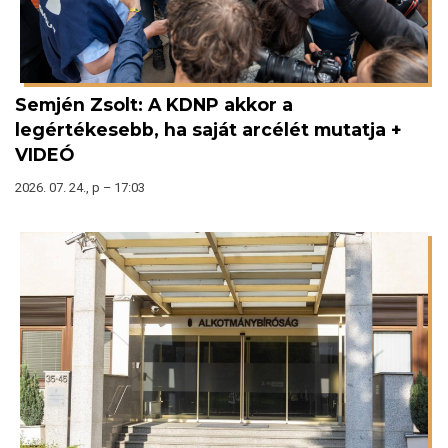
Semjén Zsolt: A KDNP akkor a
legértékesebb, ha saját arcélét mutatja +
VIDEÓ
2026. 07. 24., p – 17:03