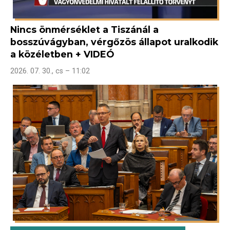
Nincs önmérséklet a Tiszánál a
bosszúvágyban, vérgőzös állapot uralkodik
a közéletben + VIDEÓ
2026. 07. 30., cs – 11:02