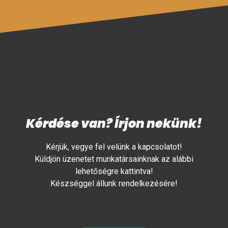
Kérdése van? Írjon nekünk!
Kérjük, vegye fel velünk a kapcsolatot!
Küldjön üzenetet munkatársainknak az alábbi
lehetőségre kattintva!
Készséggel állunk rendelkezésére!