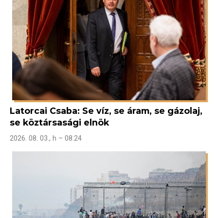
Latorcai Csaba: Se víz, se áram, se gázolaj,
se köztársasági elnök
2026. 08. 03., h – 08:24