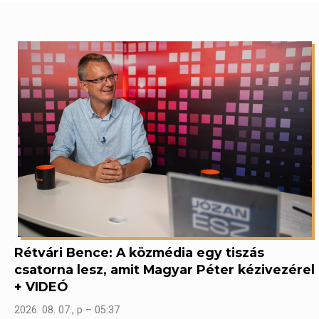
Rétvári Bence: A közmédia egy tiszás
csatorna lesz, amit Magyar Péter kézivezérel
+ VIDEÓ
2026. 08. 07., p – 05:37