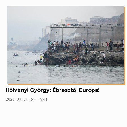
Hölvényi György: Ébresztő, Európa!
2026. 07. 31., p – 15:41