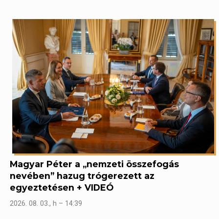
Magyar Péter a „nemzeti összefogás
nevében” hazug trógerezett az
egyeztetésen + VIDEÓ
2026. 08. 03., h – 14:39