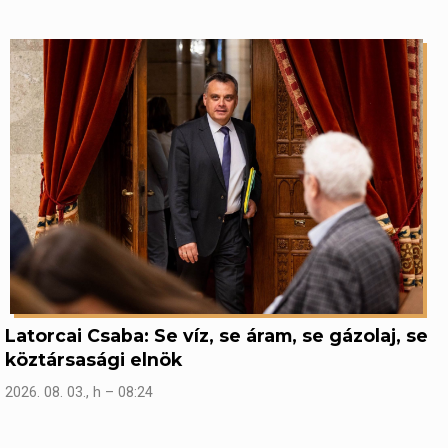
Latorcai Csaba: Se víz, se áram, se gázolaj, se
köztársasági elnök
2026. 08. 03., h – 08:24