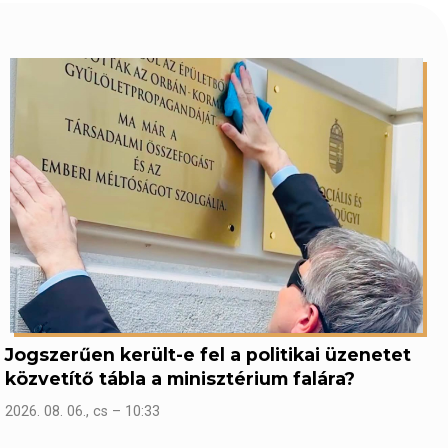
Jogszerűen került-e fel a politikai üzenetet
közvetítő tábla a minisztérium falára?
2026. 08. 06., cs – 10:33