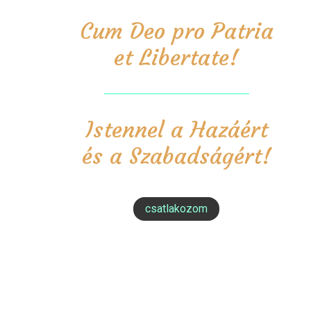
Cum Deo pro Patria
et Libertate!
Istennel a Hazáért
és a Szabadságért!
csatlakozom