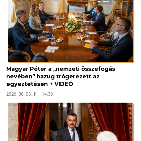
Magyar Péter a „nemzeti összefogás
nevében” hazug trógerezett az
egyeztetésen + VIDEÓ
2026. 08. 03., h – 14:39