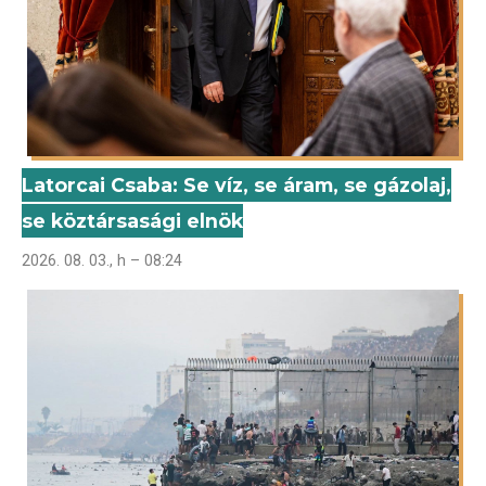
Latorcai Csaba: Se víz, se áram, se gázolaj,
se köztársasági elnök
2026. 08. 03., h – 08:24