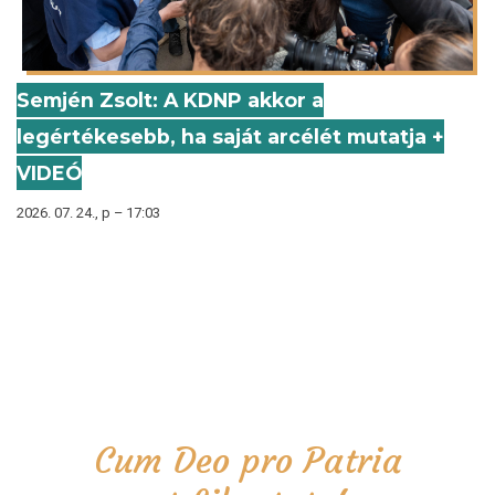
Semjén Zsolt: A KDNP akkor a
legértékesebb, ha saját arcélét mutatja +
VIDEÓ
2026. 07. 24., p – 17:03
Cum Deo pro Patria