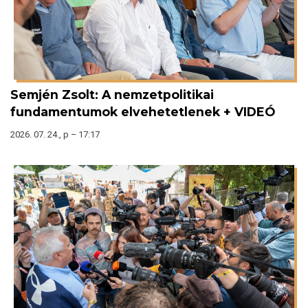
Semjén Zsolt: A nemzetpolitikai
fundamentumok elvehetetlenek + VIDEÓ
2026. 07. 24., p – 17:17