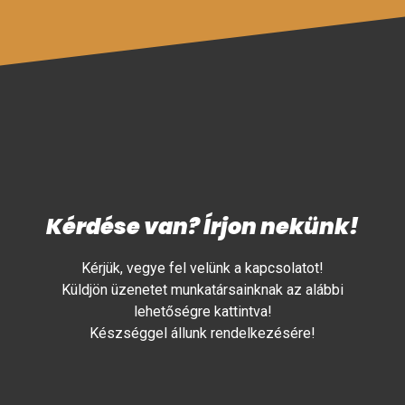
Kérdése van? Írjon nekünk!
Kérjük, vegye fel velünk a kapcsolatot!
Küldjön üzenetet munkatársainknak az alábbi
lehetőségre kattintva!
Készséggel állunk rendelkezésére!