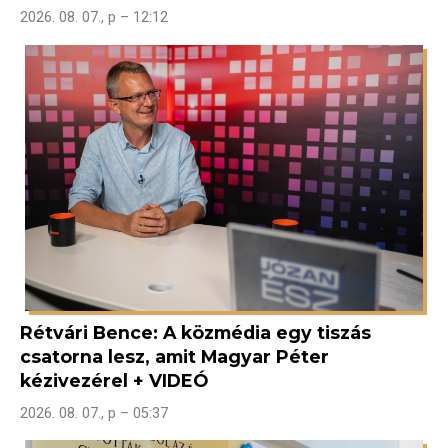
2026. 08. 07., p – 12:12
Rétvári Bence: A közmédia egy tiszás
csatorna lesz, amit Magyar Péter
kézivezérel + VIDEÓ
2026. 08. 07., p – 05:37