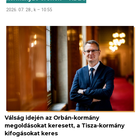
2026. 07. 28., k – 10:55
Válság idején az Orbán-kormány
megoldásokat keresett, a Tisza-kormány
kifogásokat keres