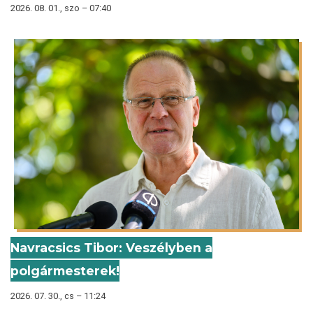
2026. 08. 01., szo – 07:40
Navracsics Tibor: Veszélyben a
polgármesterek!
2026. 07. 30., cs – 11:24