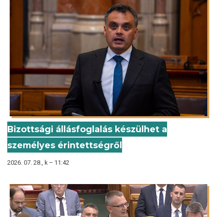
Bizottsági állásfoglalás készülhet a
személyes érintettségről
2026. 07. 28., k – 11:42