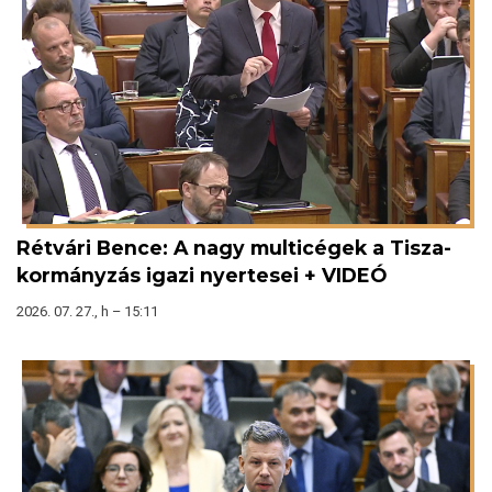
Rétvári Bence: A nagy multicégek a Tisza-
kormányzás igazi nyertesei + VIDEÓ
2026. 07. 27., h – 15:11