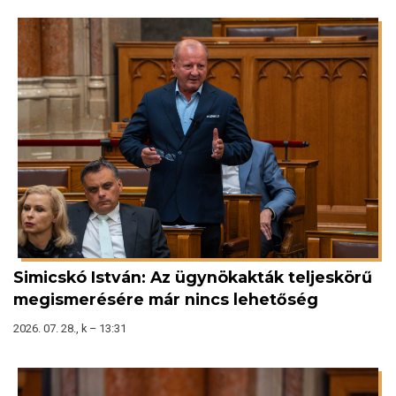
Simicskó István: Az ügynökakták teljeskörű
megismerésére már nincs lehetőség
2026. 07. 28., k – 13:31