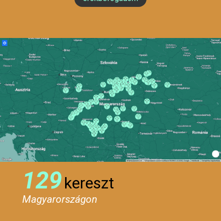
129
kereszt
Magyarországon