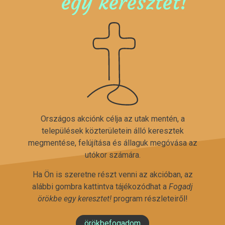
egy keresztet!
Országos akciónk célja az utak mentén, a
települések közterületein álló keresztek
megmentése, felújítása és állaguk megóvása az
utókor számára.
Ha Ön is szeretne részt venni az akcióban, az
alábbi gombra kattintva tájékozódhat a
Fogadj
örökbe egy keresztet!
program részleteiről!
örökbefogadom