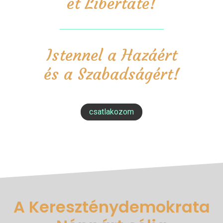
et Libertate!
Istennel a Hazáért
és a Szabadságért!
csatlakozom
A Kereszténydemokrata