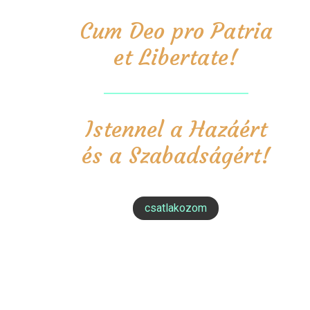
Cum Deo pro Patria
et Libertate!
Istennel a Hazáért
és a Szabadságért!
csatlakozom