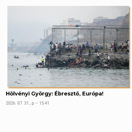
Hölvényi György: Ébresztő, Európa!
2026. 07. 31., p – 15:41