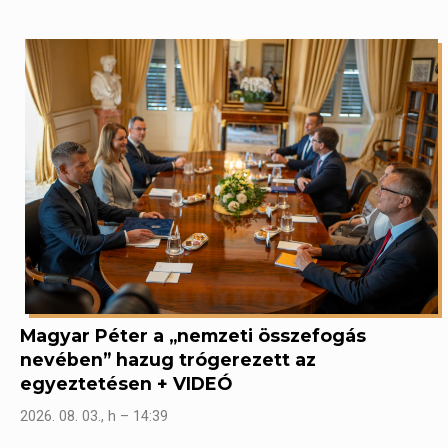
Magyar Péter a „nemzeti összefogás
nevében” hazug trógerezett az
egyeztetésen + VIDEÓ
2026. 08. 03., h – 14:39