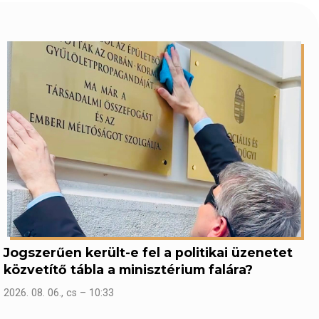
Jogszerűen került-e fel a politikai üzenetet
közvetítő tábla a minisztérium falára?
2026. 08. 06., cs – 10:33