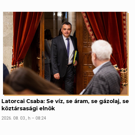
Latorcai Csaba: Se víz, se áram, se gázolaj, se
köztársasági elnök
2026. 08. 03., h – 08:24