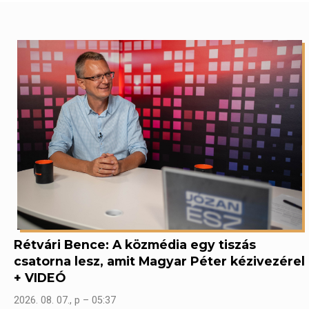
Rétvári Bence: A közmédia egy tiszás
csatorna lesz, amit Magyar Péter kézivezérel
+ VIDEÓ
2026. 08. 07., p – 05:37