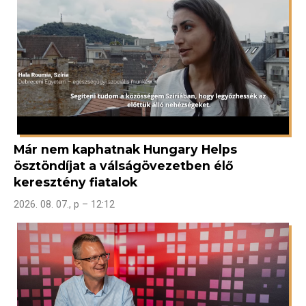
Már nem kaphatnak Hungary Helps
ösztöndíjat a válságövezetben élő
keresztény fiatalok
2026. 08. 07., p – 12:12