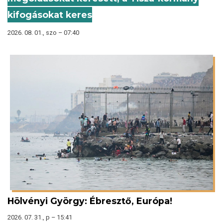
kifogásokat keres
2026. 08. 01., szo – 07:40
Hölvényi György: Ébresztő, Európa!
2026. 07. 31., p – 15:41