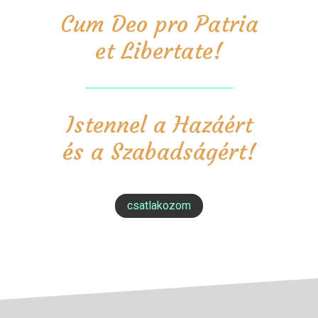
Cum Deo pro Patria
et Libertate!
Istennel a Hazáért
és a Szabadságért!
csatlakozom