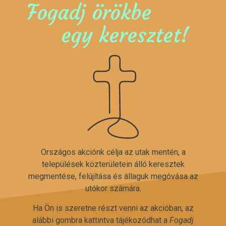
Fogadj örökbe
egy keresztet!
Országos akciónk célja az utak mentén, a
települések közterületein álló keresztek
megmentése, felújítása és állaguk megóvása az
utókor számára.
Ha Ön is szeretne részt venni az akcióban, az
alábbi gombra kattintva tájékozódhat a
Fogadj