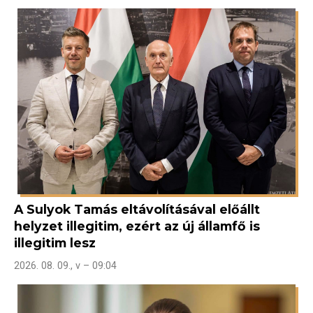
A Sulyok Tamás eltávolításával előállt
helyzet illegitim, ezért az új államfő is
illegitim lesz
2026. 08. 09., v – 09:04