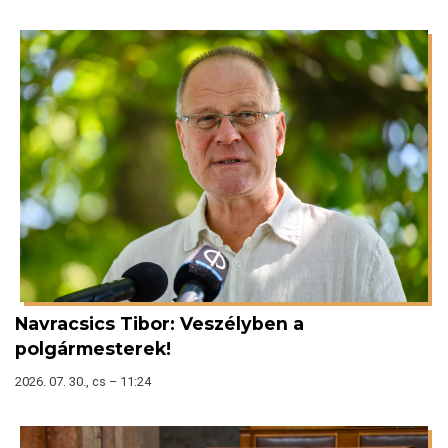
Navracsics Tibor: Veszélyben a
polgármesterek!
2026. 07. 30., cs – 11:24