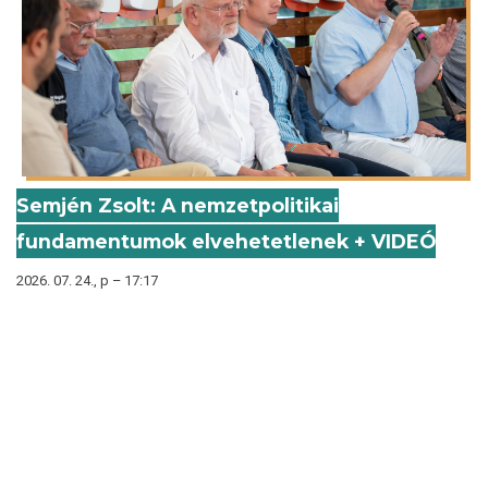
Semjén Zsolt: A nemzetpolitikai
fundamentumok elvehetetlenek + VIDEÓ
2026. 07. 24., p – 17:17