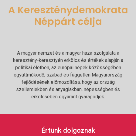
A Kereszténydemokrata
Néppárt célja
A magyar nemzet és a magyar haza szolgálata a
keresztény-keresztyén erkölcs és értékek alapján a
politikai életben, az európai népek közösségében
együttműködő, szabad és független Magyarország
fejlődésének előmozdítása, hogy az ország
szellemiekben és anyagiakban, népességben és
erkölcsében egyaránt gyarapodjék.
Értünk dolgoznak