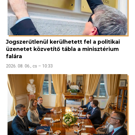
Jogszerűtlenül kerülhetett fel a politikai
üzenetet közvetítő tábla a minisztérium
falára
2026. 08. 06., cs – 10:33