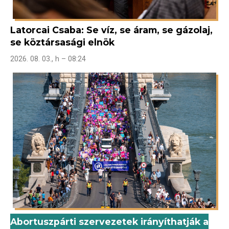
Latorcai Csaba: Se víz, se áram, se gázolaj,
se köztársasági elnök
2026. 08. 03., h – 08:24
Abortuszpárti szervezetek irányíthatják a