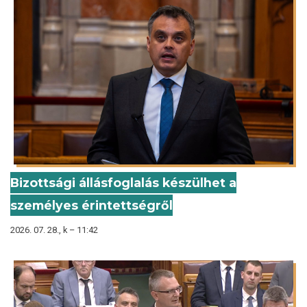
Bizottsági állásfoglalás készülhet a
személyes érintettségről
2026. 07. 28., k – 11:42