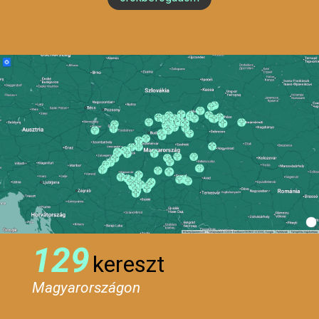
129
kereszt
Magyarországon