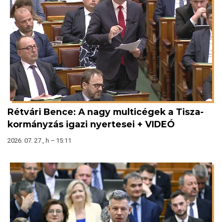
Rétvári Bence: A nagy multicégek a Tisza-
kormányzás igazi nyertesei + VIDEÓ
2026. 07. 27., h – 15:11