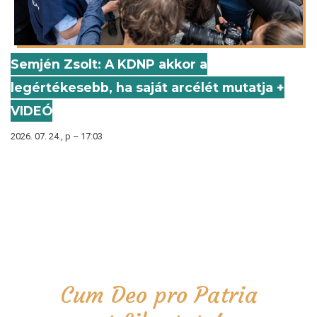
Semjén Zsolt: A KDNP akkor a
legértékesebb, ha saját arcélét mutatja +
VIDEÓ
2026. 07. 24., p – 17:03
Cum Deo pro Patria