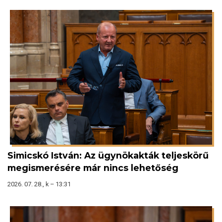
Simicskó István: Az ügynökakták teljeskörű
megismerésére már nincs lehetőség
2026. 07. 28., k – 13:31