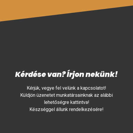
Kérdése van? Írjon nekünk!
Kérjük, vegye fel velünk a kapcsolatot!
Küldjön üzenetet munkatársainknak az alábbi
lehetőségre kattintva!
Készséggel állunk rendelkezésére!