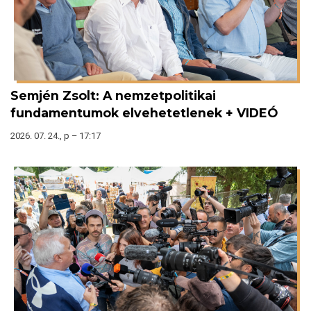
Semjén Zsolt: A nemzetpolitikai
fundamentumok elvehetetlenek + VIDEÓ
2026. 07. 24., p – 17:17