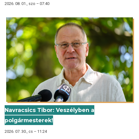
2026. 08. 01., szo – 07:40
Navracsics Tibor: Veszélyben a
polgármesterek!
2026. 07. 30., cs – 11:24