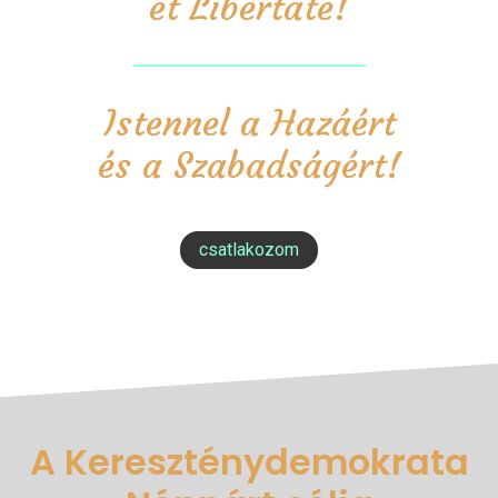
et Libertate!
Istennel a Hazáért
és a Szabadságért!
csatlakozom
A Kereszténydemokrata