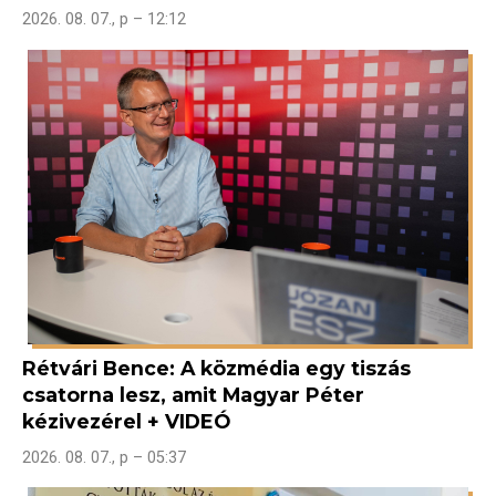
2026. 08. 07., p – 12:12
Rétvári Bence: A közmédia egy tiszás
csatorna lesz, amit Magyar Péter
kézivezérel + VIDEÓ
2026. 08. 07., p – 05:37