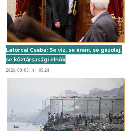
Latorcai Csaba: Se víz, se áram, se gázolaj,
se köztársasági elnök
2026. 08. 03., h – 08:24