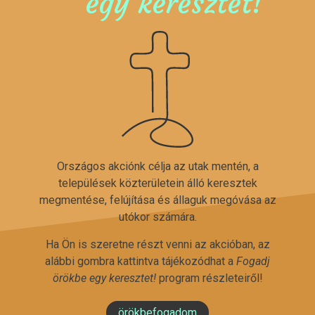
egy keresztet!
Országos akciónk célja az utak mentén, a
települések közterületein álló keresztek
megmentése, felújítása és állaguk megóvása az
utókor számára.
Ha Ön is szeretne részt venni az akcióban, az
alábbi gombra kattintva tájékozódhat a
Fogadj
örökbe egy keresztet!
program részleteiről!
örökbefogadom