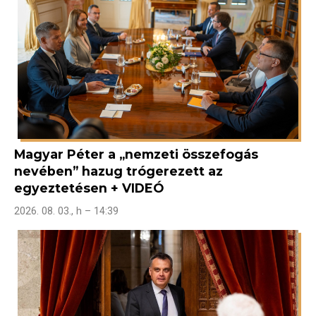
Magyar Péter a „nemzeti összefogás
nevében” hazug trógerezett az
egyeztetésen + VIDEÓ
2026. 08. 03., h – 14:39