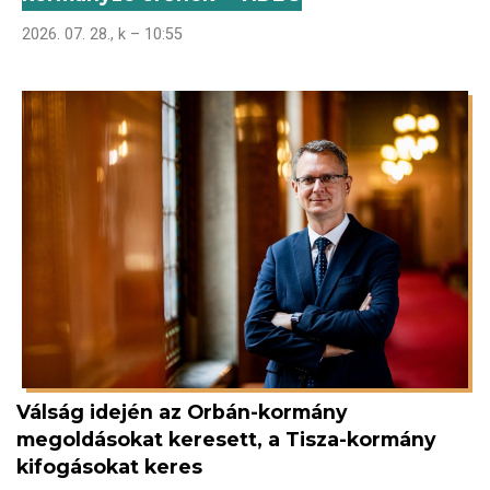
2026. 07. 28., k – 10:55
Válság idején az Orbán-kormány
megoldásokat keresett, a Tisza-kormány
kifogásokat keres