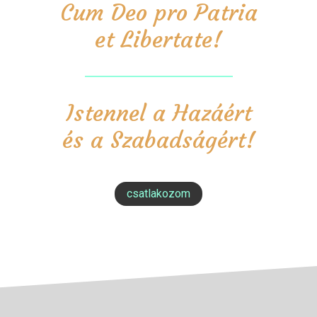
Cum Deo pro Patria
et Libertate!
Istennel a Hazáért
és a Szabadságért!
csatlakozom