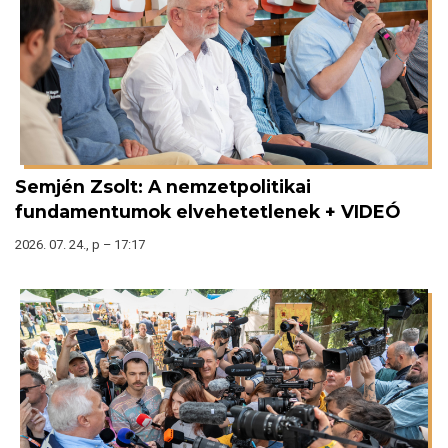
Semjén Zsolt: A nemzetpolitikai
fundamentumok elvehetetlenek + VIDEÓ
2026. 07. 24., p – 17:17