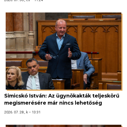
Simicskó István: Az ügynökakták teljeskörű
megismerésére már nincs lehetőség
2026. 07. 28., k – 13:31