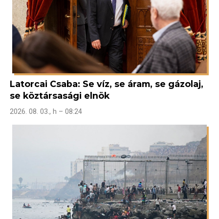
Latorcai Csaba: Se víz, se áram, se gázolaj,
se köztársasági elnök
2026. 08. 03., h – 08:24