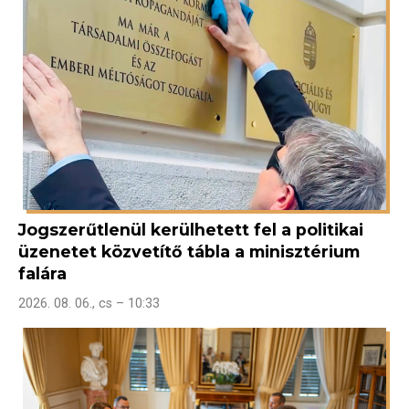
Jogszerűtlenül kerülhetett fel a politikai
üzenetet közvetítő tábla a minisztérium
falára
2026. 08. 06., cs – 10:33