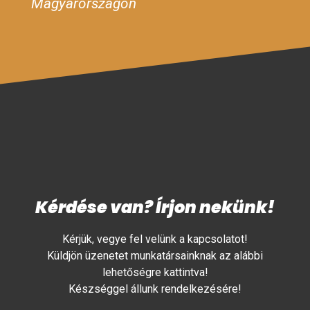
Magyarországon
Kérdése van? Írjon nekünk!
Kérjük, vegye fel velünk a kapcsolatot!
Küldjön üzenetet munkatársainknak az alábbi
lehetőségre kattintva!
Készséggel állunk rendelkezésére!