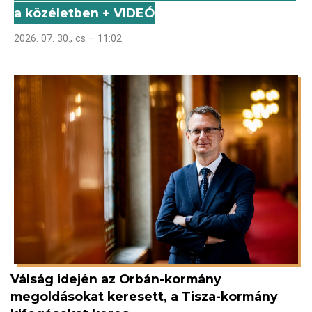
a közéletben + VIDEÓ
2026. 07. 30., cs – 11:02
Válság idején az Orbán-kormány
megoldásokat keresett, a Tisza-kormány