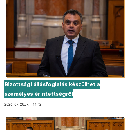
Bizottsági állásfoglalás készülhet a
személyes érintettségről
2026. 07. 28., k – 11:42