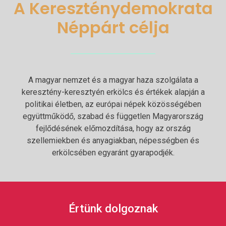
A Kereszténydemokrata
Néppárt célja
A magyar nemzet és a magyar haza szolgálata a
keresztény-keresztyén erkölcs és értékek alapján a
politikai életben, az európai népek közösségében
együttműködő, szabad és független Magyarország
fejlődésének előmozdítása, hogy az ország
szellemiekben és anyagiakban, népességben és
erkölcsében egyaránt gyarapodjék.
Értünk dolgoznak