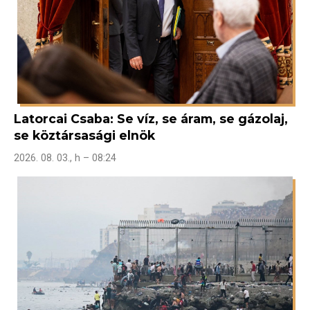
Latorcai Csaba: Se víz, se áram, se gázolaj,
se köztársasági elnök
2026. 08. 03., h – 08:24