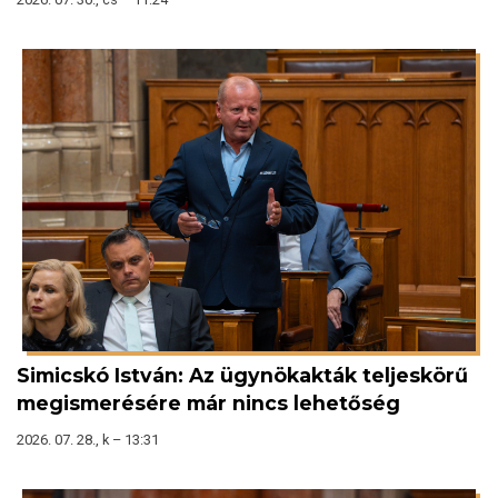
Simicskó István: Az ügynökakták teljeskörű
megismerésére már nincs lehetőség
2026. 07. 28., k – 13:31