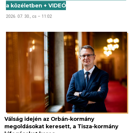
a közéletben + VIDEÓ
2026. 07. 30., cs – 11:02
Válság idején az Orbán-kormány
megoldásokat keresett, a Tisza-kormány