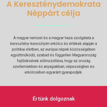
A Kereszténydemokrata
Néppárt célja
A magyar nemzet és a magyar haza szolgálata a
keresztény-keresztyén erkölcs és értékek alapján a
politikai életben, az európai népek közösségében
együttműködő, szabad és független Magyarország
fejlődésének előmozdítása, hogy az ország
szellemiekben és anyagiakban, népességben és
erkölcsében egyaránt gyarapodjék.
Értünk dolgoznak