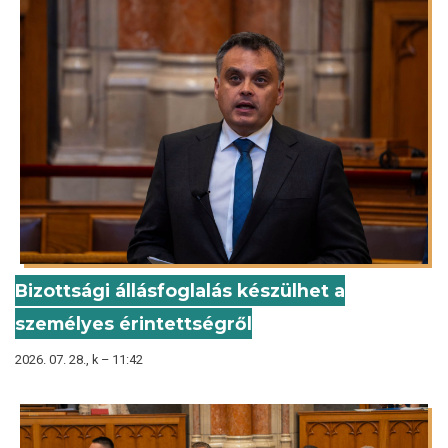
Bizottsági állásfoglalás készülhet a
személyes érintettségről
2026. 07. 28., k – 11:42