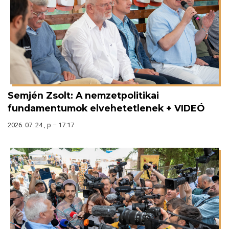
Semjén Zsolt: A nemzetpolitikai
fundamentumok elvehetetlenek + VIDEÓ
2026. 07. 24., p – 17:17