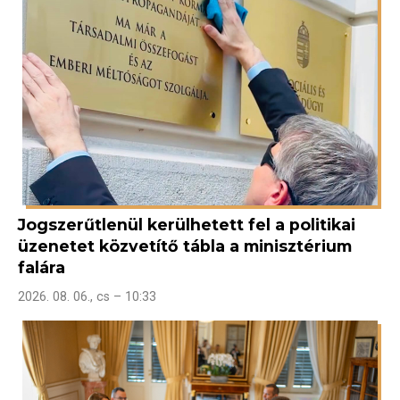
Jogszerűtlenül kerülhetett fel a politikai
üzenetet közvetítő tábla a minisztérium
falára
2026. 08. 06., cs – 10:33