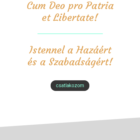
Cum Deo pro Patria
et Libertate!
Istennel a Hazáért
és a Szabadságért!
csatlakozom