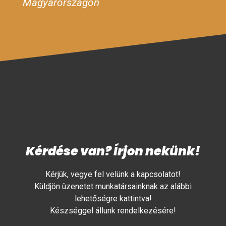
Magyarországon
Kérdése van? Írjon nekünk!
Kérjük, vegye fel velünk a kapcsolatot!
Küldjön üzenetet munkatársainknak az alábbi
lehetőségre kattintva!
Készséggel állunk rendelkezésére!