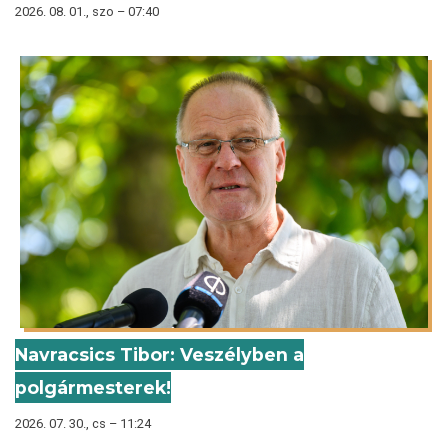
2026. 08. 01., szo – 07:40
Navracsics Tibor: Veszélyben a
polgármesterek!
2026. 07. 30., cs – 11:24