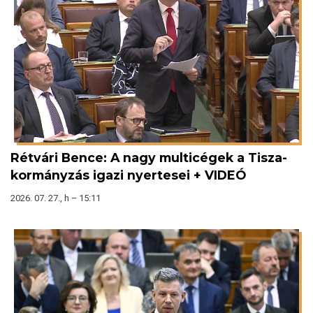
Rétvári Bence: A nagy multicégek a Tisza-
kormányzás igazi nyertesei + VIDEÓ
2026. 07. 27., h – 15:11