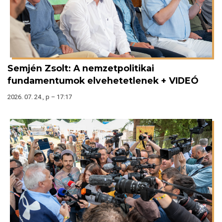
Semjén Zsolt: A nemzetpolitikai
fundamentumok elvehetetlenek + VIDEÓ
2026. 07. 24., p – 17:17