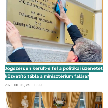
Jogszerűen került-e fel a politikai üzenetet
közvetítő tábla a minisztérium falára?
2026. 08. 06., cs – 10:33