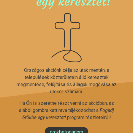
egy keresztet!
Országos akciónk célja az utak mentén, a
települések közterületein álló keresztek
megmentése, felújítása és állaguk megóvása az
utókor számára.
Ha Ön is szeretne részt venni az akcióban, az
alábbi gombra kattintva tájékozódhat a
Fogadj
örökbe egy keresztet!
program részleteiről!
örökbefogadom