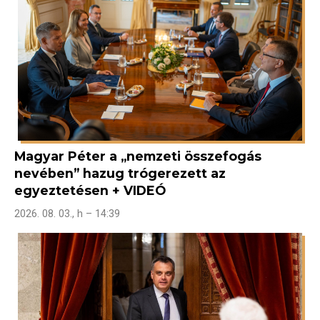
Magyar Péter a „nemzeti összefogás
nevében” hazug trógerezett az
egyeztetésen + VIDEÓ
2026. 08. 03., h – 14:39