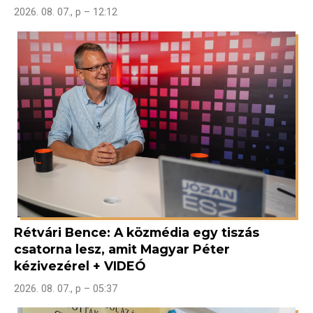
2026. 08. 07., p – 12:12
Rétvári Bence: A közmédia egy tiszás
csatorna lesz, amit Magyar Péter
kézivezérel + VIDEÓ
2026. 08. 07., p – 05:37