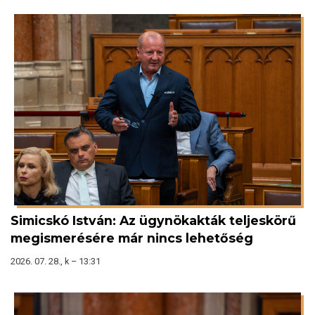
Simicskó István: Az ügynökakták teljeskörű
megismerésére már nincs lehetőség
2026. 07. 28., k – 13:31