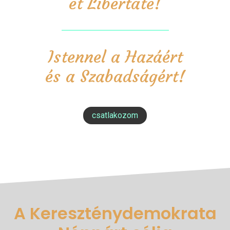
et Libertate!
Istennel a Hazáért
és a Szabadságért!
csatlakozom
A Kereszténydemokrata