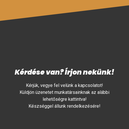
Kérdése van? Írjon nekünk!
Kérjük, vegye fel velünk a kapcsolatot!
Küldjön üzenetet munkatársainknak az alábbi
lehetőségre kattintva!
Készséggel állunk rendelkezésére!