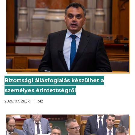
Bizottsági állásfoglalás készülhet a
személyes érintettségről
2026. 07. 28., k – 11:42