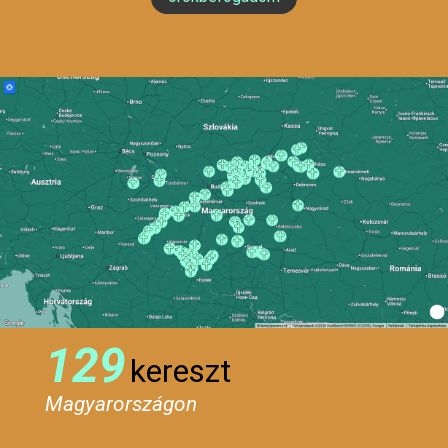
129
kereszt
Magyarországon