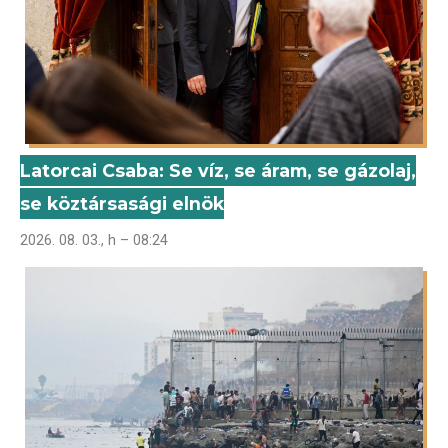
Latorcai Csaba: Se víz, se áram, se gázolaj,
se köztársasági elnök
2026. 08. 03., h – 08:24