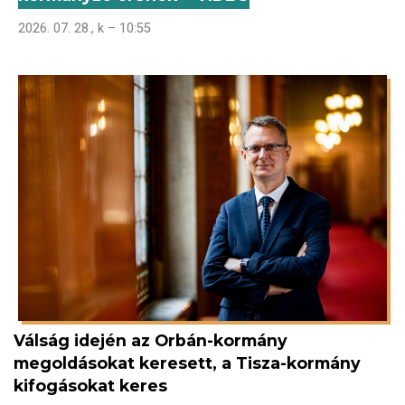
2026. 07. 28., k – 10:55
Válság idején az Orbán-kormány
megoldásokat keresett, a Tisza-kormány
kifogásokat keres