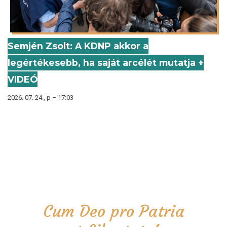
Semjén Zsolt: A KDNP akkor a
legértékesebb, ha saját arcélét mutatja +
VIDEÓ
2026. 07. 24., p – 17:03
Cum Deo pro Patria