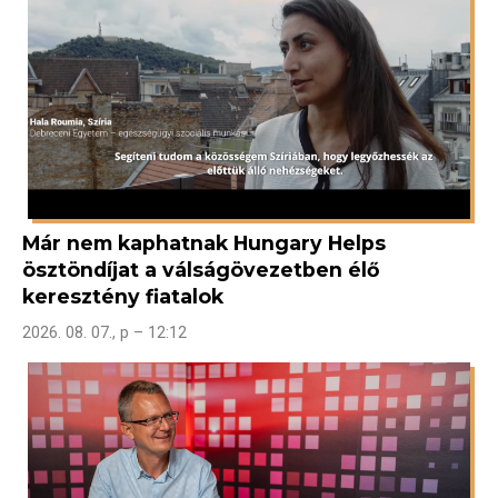
Már nem kaphatnak Hungary Helps
ösztöndíjat a válságövezetben élő
keresztény fiatalok
2026. 08. 07., p – 12:12