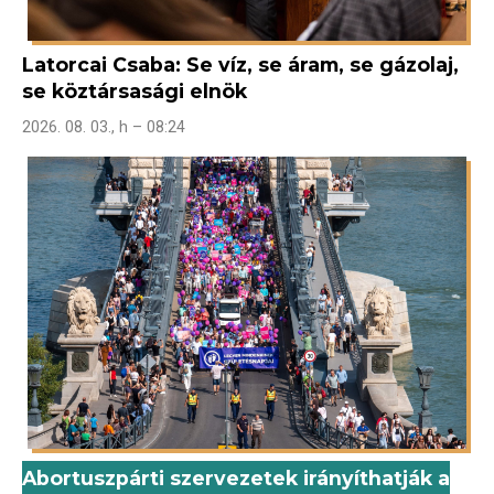
Latorcai Csaba: Se víz, se áram, se gázolaj,
se köztársasági elnök
2026. 08. 03., h – 08:24
Abortuszpárti szervezetek irányíthatják a