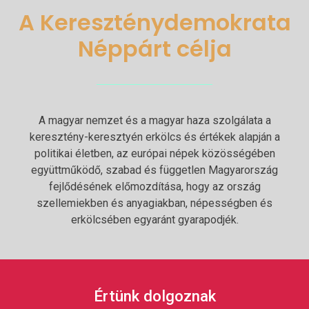
A Kereszténydemokrata
Néppárt célja
A magyar nemzet és a magyar haza szolgálata a
keresztény-keresztyén erkölcs és értékek alapján a
politikai életben, az európai népek közösségében
együttműködő, szabad és független Magyarország
fejlődésének előmozdítása, hogy az ország
szellemiekben és anyagiakban, népességben és
erkölcsében egyaránt gyarapodjék.
Értünk dolgoznak