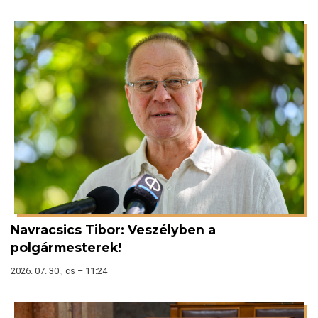
Navracsics Tibor: Veszélyben a
polgármesterek!
2026. 07. 30., cs – 11:24