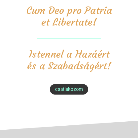
Cum Deo pro Patria
et Libertate!
Istennel a Hazáért
és a Szabadságért!
csatlakozom