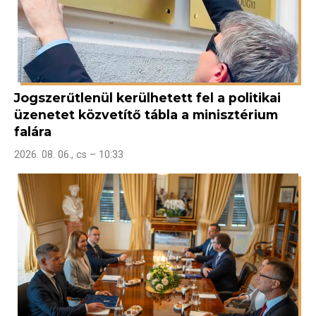
Jogszerűtlenül kerülhetett fel a politikai
üzenetet közvetítő tábla a minisztérium
falára
2026. 08. 06., cs – 10:33