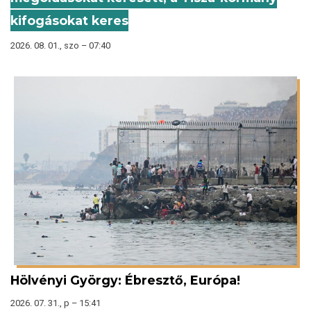
kifogásokat keres
2026. 08. 01., szo – 07:40
Hölvényi György: Ébresztő, Európa!
2026. 07. 31., p – 15:41