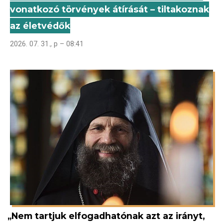
vonatkozó törvények átírását – tiltakoznak
az életvédők
2026. 07. 31., p – 08:41
„Nem tartjuk elfogadhatónak azt az irányt,