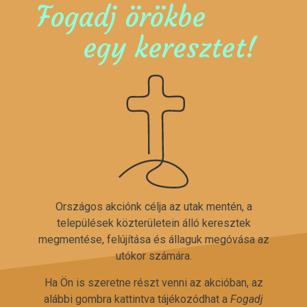
Fogadj örökbe
egy keresztet!
Országos akciónk célja az utak mentén, a
települések közterületein álló keresztek
megmentése, felújítása és állaguk megóvása az
utókor számára.
Ha Ön is szeretne részt venni az akcióban, az
alábbi gombra kattintva tájékozódhat a
Fogadj