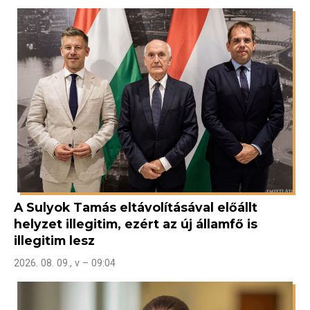
A Sulyok Tamás eltávolításával előállt
helyzet illegitim, ezért az új államfő is
illegitim lesz
2026. 08. 09., v – 09:04