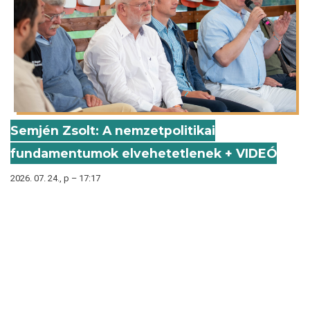
Semjén Zsolt: A nemzetpolitikai
fundamentumok elvehetetlenek + VIDEÓ
2026. 07. 24., p – 17:17