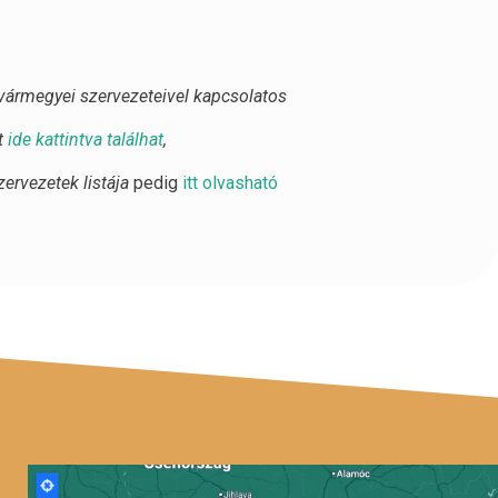
vármegyei szervezeteivel kapcsolatos
t
ide kattintva találhat
,
ervezetek listája
pedig
itt olvasható