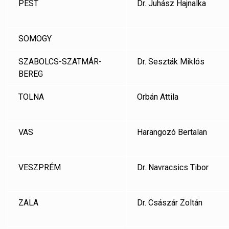
PEST
Dr. Juhász Hajnalka
SOMOGY
SZABOLCS-SZATMÁR-
Dr. Seszták Miklós
BEREG
TOLNA
Orbán Attila
VAS
Harangozó Bertalan
VESZPRÉM
Dr. Navracsics Tibor
ZALA
Dr. Császár Zoltán