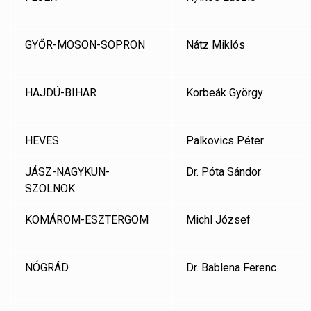
GYŐR-MOSON-SOPRON
Nátz Miklós
HAJDÚ-BIHAR
Korbeák György
HEVES
Palkovics Péter
JÁSZ-NAGYKUN-
Dr. Póta Sándor
SZOLNOK
KOMÁROM-ESZTERGOM
Michl József
NÓGRÁD
Dr. Bablena Ferenc