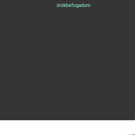
örökbefogadom