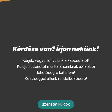
Kérdése van? Írjon nekünk!
Kérjük, vegye fel velünk a kapcsolatot!
Küldjön üzenetet munkatársainknak az alábbi
lehetőségre kattintva!
Készséggel állunk rendelkezésére!
üzenetet küldök