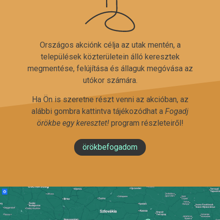
Országos akciónk célja az utak mentén, a
települések közterületein álló keresztek
megmentése, felújítása és állaguk megóvása az
utókor számára.
Ha Ön is szeretne részt venni az akcióban, az
alábbi gombra kattintva tájékozódhat a
Fogadj
örökbe egy keresztet!
program részleteiről!
örökbefogadom