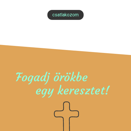
csatlakozom
Fogadj örökbe
egy keresztet!