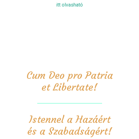
itt olvasható
Cum Deo pro Patria
et Libertate!
Istennel a Hazáért
és a Szabadságért!