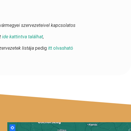
vármegyei szervezeteivel kapcsolatos
t
ide kattintva találhat
,
ervezetek listája
pedig
itt olvasható