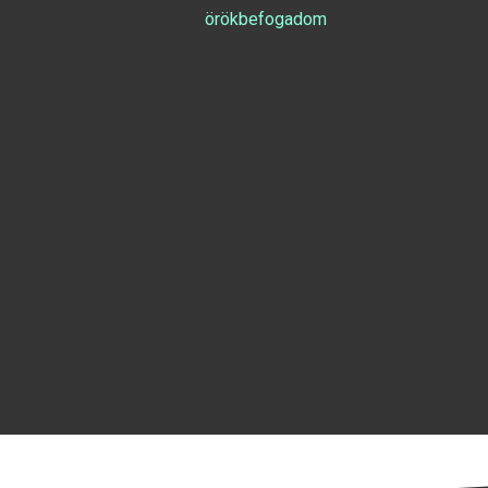
örökbefogadom