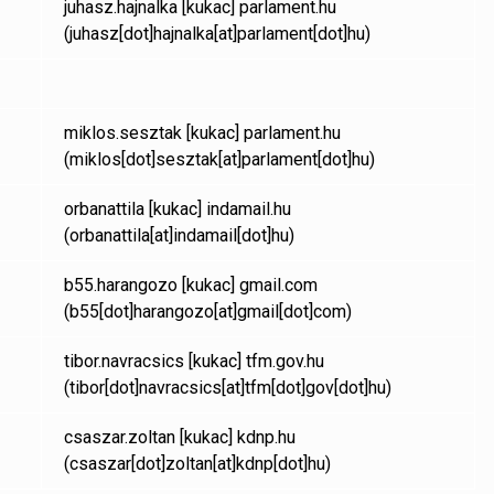
juhasz.hajnalka
[kukac]
parlament.hu
(juhasz[dot]hajnalka[at]parlament[dot]hu)
miklos.sesztak
[kukac]
parlament.hu
(miklos[dot]sesztak[at]parlament[dot]hu)
orbanattila
[kukac]
indamail.hu
(orbanattila[at]indamail[dot]hu)
b55.harangozo
[kukac]
gmail.com
(b55[dot]harangozo[at]gmail[dot]com)
tibor.navracsics
[kukac]
tfm.gov.hu
(tibor[dot]navracsics[at]tfm[dot]gov[dot]hu)
csaszar.zoltan
[kukac]
kdnp.hu
(csaszar[dot]zoltan[at]kdnp[dot]hu)