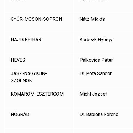
GYŐR-MOSON-SOPRON
Nátz Miklós
HAJDÚ-BIHAR
Korbeák György
HEVES
Palkovics Péter
JÁSZ-NAGYKUN-
Dr. Póta Sándor
SZOLNOK
KOMÁROM-ESZTERGOM
Michl József
NÓGRÁD
Dr. Bablena Ferenc