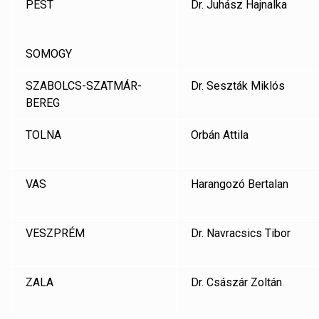
PEST
Dr. Juhász Hajnalka
SOMOGY
SZABOLCS-SZATMÁR-
Dr. Seszták Miklós
BEREG
TOLNA
Orbán Attila
VAS
Harangozó Bertalan
VESZPRÉM
Dr. Navracsics Tibor
ZALA
Dr. Császár Zoltán