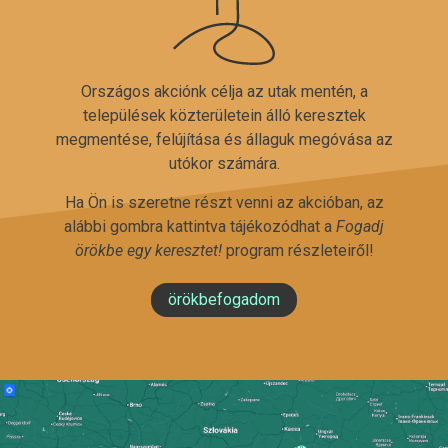
Országos akciónk célja az utak mentén, a
települések közterületein álló keresztek
megmentése, felújítása és állaguk megóvása az
utókor számára.
Ha Ön is szeretne részt venni az akcióban, az
alábbi gombra kattintva tájékozódhat a
Fogadj
örökbe egy keresztet!
program részleteiről!
örökbefogadom