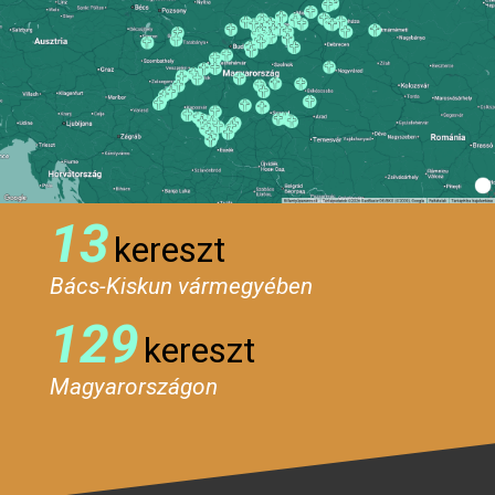
13
kereszt
Bács-Kiskun vármegyében
129
kereszt
Magyarországon