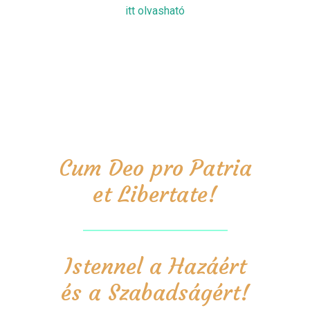
itt olvasható
Cum Deo pro Patria
et Libertate!
Istennel a Hazáért
és a Szabadságért!