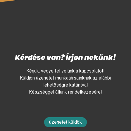
Kérdése van? Írjon nekünk!
Kérjük, vegye fel velünk a kapcsolatot!
Küldjön üzenetet munkatársainknak az alábbi
lehetőségre kattintva!
Készséggel állunk rendelkezésére!
üzenetet küldök