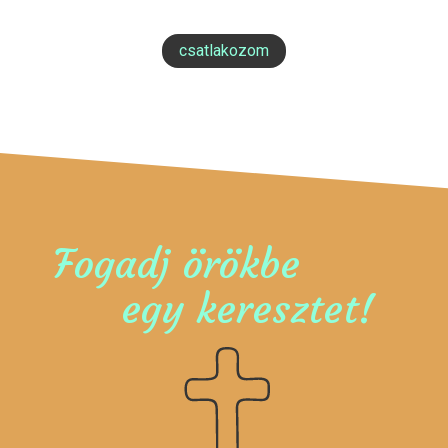
csatlakozom
Fogadj örökbe
egy keresztet!