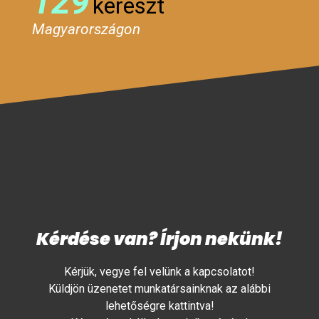
129
kereszt
Magyarországon
Kérdése van? Írjon nekünk!
Kérjük, vegye fel velünk a kapcsolatot!
Küldjön üzenetet munkatársainknak az alábbi
lehetőségre kattintva!