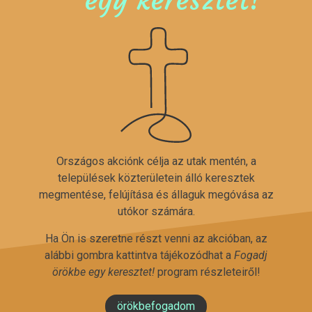
Országos akciónk célja az utak mentén, a
települések közterületein álló keresztek
megmentése, felújítása és állaguk megóvása az
utókor számára.
Ha Ön is szeretne részt venni az akcióban, az
alábbi gombra kattintva tájékozódhat a
Fogadj
örökbe egy keresztet!
program részleteiről!
örökbefogadom