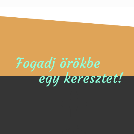
Fogadj örökbe
egy keresztet!