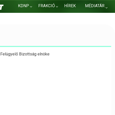
KDNP
FRAKCIÓ
HÍREK
MÉDIATÁR
KAPCSOLAT
 Felügyelő Bizottság elnöke