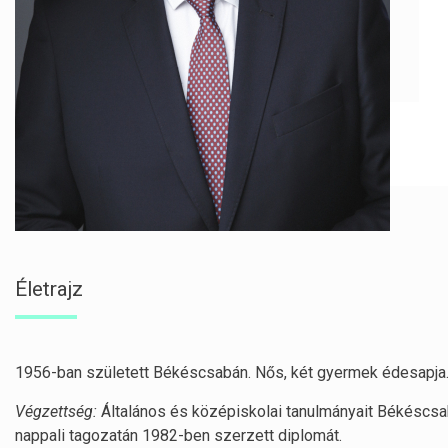
Életrajz
1956-ban született Békéscsabán. Nős, két gyermek édesapja
Végzettség:
Általános és középiskolai tanulmányait Békéscsa
nappali tagozatán 1982-ben szer­zett diplomát.