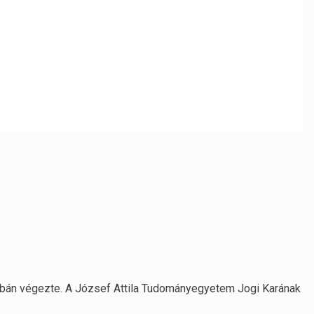
.
bán végezte. A József Attila Tudományegyetem Jogi Ka­rának