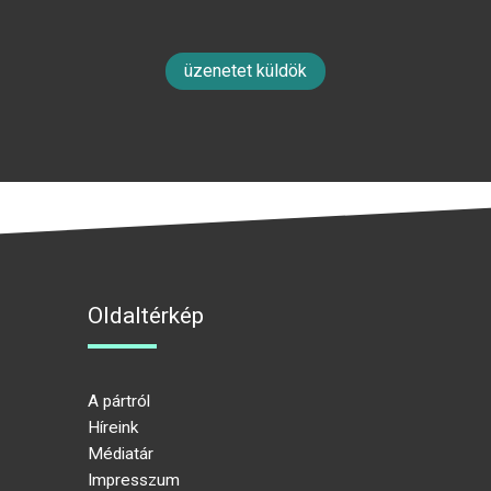
üzenetet küldök
Oldaltérkép
A pártról
Híreink
Médiatár
Impresszum