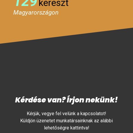
129
kereszt
Magyarországon
Kérdése van? Írjon nekünk!
Kérjük, vegye fel velünk a kapcsolatot!
Küldjön üzenetet munkatársainknak az alábbi
lehetőségre kattintva!