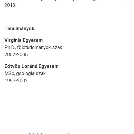
2013
Tanulmányok
Virginia Egyetem
Ph.D., földtudományok szak
2002-2006
Eötvös Loránd Egyetem
MSc, geológia szak
1997-2002