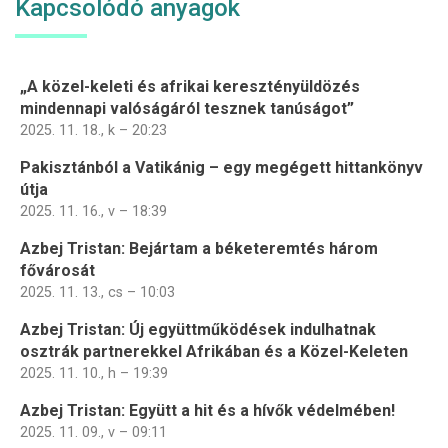
Kapcsolódó anyagok
„A közel-keleti és afrikai keresztényüldözés
mindennapi valóságáról tesznek tanúságot”
2025. 11. 18., k – 20:23
Pakisztánból a Vatikánig – egy megégett hittankönyv
útja
2025. 11. 16., v – 18:39
Azbej Tristan: Bejártam a béketeremtés három
fővárosát
2025. 11. 13., cs – 10:03
Azbej Tristan: Új együttműködések indulhatnak
osztrák partnerekkel Afrikában és a Közel-Keleten
2025. 11. 10., h – 19:39
Azbej Tristan: Együtt a hit és a hívők védelmében!
2025. 11. 09., v – 09:11