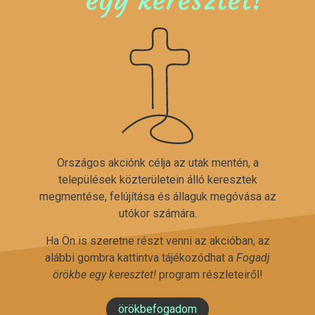
egy keresztet!
Országos akciónk célja az utak mentén, a
települések közterületein álló keresztek
megmentése, felújítása és állaguk megóvása az
utókor számára.
Ha Ön is szeretne részt venni az akcióban, az
alábbi gombra kattintva tájékozódhat a
Fogadj
örökbe egy keresztet!
program részleteiről!
örökbefogadom