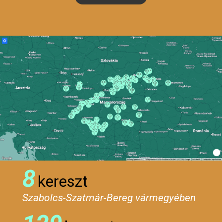
8
kereszt
Szabolcs-Szatmár-Bereg vármegyében