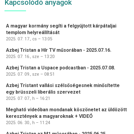
Kapcsolódó anyagok
A magyar kormány segíti a felgyújtott kárpátaljai
templom helyreállítását
2025. 07. 17., cs – 13:05
Azbej Tristan a Hír TV műsorában - 2025.07.16.
2025. 07. 16., sze – 13:20
Azbej Tristan a Uspace podcastban - 2025.07.08.
2025. 07. 09., sze – 08:51
Azbej Tristant vallási szélsőségesnek minősítette
egy brüsszeli liberális szervezet
2025. 07. 07., h – 16:21
Megható videóban mondanak köszönetet az üldözött
keresztények a magyaroknak + VIDEÓ
2025. 06. 30., h – 11:24
Azbej Tristan az M1 műsorában - 2025.06.25.