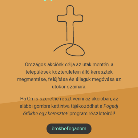
Országos akciónk célja az utak mentén, a
települések közterületein álló keresztek
megmentése, felújítása és állaguk megóvása az
utókor számára.
Ha Ön is szeretne részt venni az akcióban, az
alábbi gombra kattintva tájékozódhat a
Fogadj
örökbe egy keresztet!
program részleteiről!
örökbefogadom