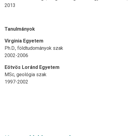
2013
Tanulmányok
Virginia Egyetem
Ph.D., földtudományok szak
2002-2006
Eötvös Loránd Egyetem
MSc, geológia szak
1997-2002