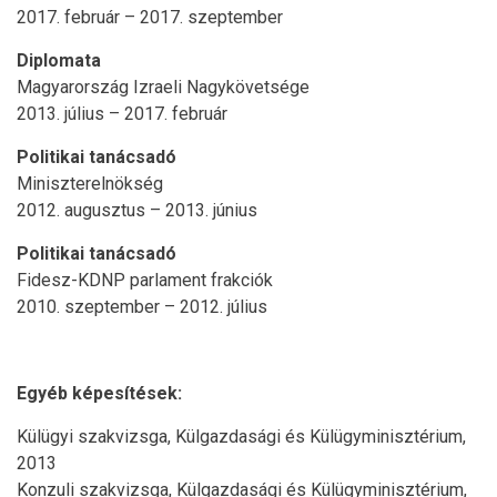
2017. február – 2017. szeptember
Diplomata
Magyarország Izraeli Nagykövetsége
2013. július – 2017. február
Politikai tanácsadó
Miniszterelnökség
2012. augusztus – 2013. június
Politikai tanácsadó
Fidesz-KDNP parlament frakciók
2010. szeptember – 2012. július
Egyéb képesítések:
Külügyi szakvizsga, Külgazdasági és Külügyminisztérium,
2013
Konzuli szakvizsga, Külgazdasági és Külügyminisztérium,