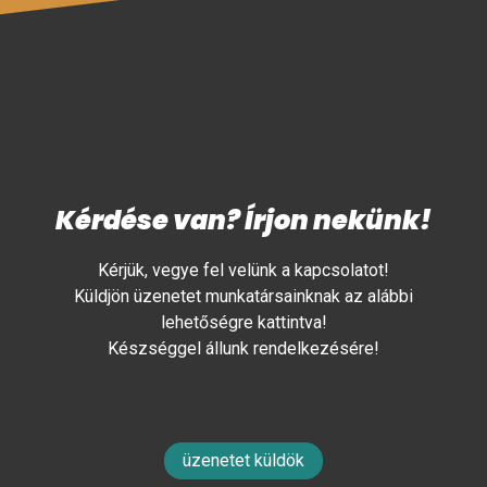
Kérdése van? Írjon nekünk!
Kérjük, vegye fel velünk a kapcsolatot!
Küldjön üzenetet munkatársainknak az alábbi
lehetőségre kattintva!
Készséggel állunk rendelkezésére!
üzenetet küldök