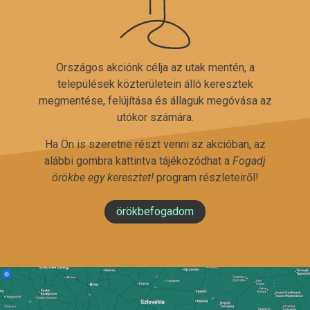
Országos akciónk célja az utak mentén, a
települések közterületein álló keresztek
megmentése, felújítása és állaguk megóvása az
utókor számára.
Ha Ön is szeretne részt venni az akcióban, az
alábbi gombra kattintva tájékozódhat a
Fogadj
örökbe egy keresztet!
program részleteiről!
örökbefogadom