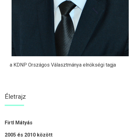
a KDNP Országos Választmánya elnökségi tagja
Életrajz
Firtl Mátyás
2005 és 2010 között