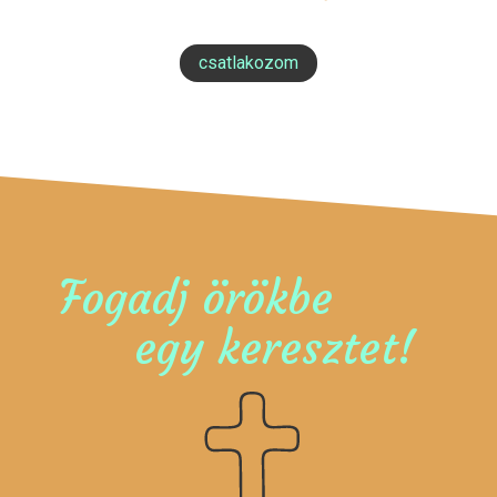
csatlakozom
Fogadj örökbe
egy keresztet!