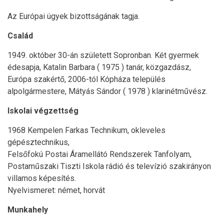
Az Európai ügyek bizottságának tagja.
Család
1949. október 30-án született Sopronban. Két gyermek
édesapja, Katalin Barbara ( 1975 ) tanár, közgazdász,
Európa szakértő, 2006-tól Kópháza település
alpolgármestere, Mátyás Sándor ( 1978 ) klarinétművész.
Iskolai végzettség
1968 Kempelen Farkas Technikum, okleveles
gépésztechnikus,
Felsőfokú Postai Áramellátó Rendszerek Tanfolyam,
Postaműszaki Tiszti Iskola rádió és televízió szakirányon
villamos képesítés.
Nyelvismeret: német, horvát
Munkahely