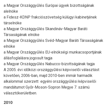
a Magyar Országgyűlés Európai ügyek bizottságának
alelnöke
a Fidesz-KDNP frakciószövetség külügyi kabinetjének
társelnöke
a Magyar Országgyűlés Skandináv-Magyar Baráti
Társaságának elnöke
a Magyar Országgyűlés Svéd-Magyar Baráti Társaságának
elnöke
a Magyar Országgyűlés EU-elnökségi munkacsoportjának
állásfoglalásra jogosult tagja
a Magyar Országgyűlés Nabucco-bizottságának tagja
A 2005. évi időközi országgyűlési képviselői választást
követően, 2006-ban, majd 2010-ben immár harmadik
alkalommal szerzett egyéni országgyűlési képviselői
mandátumot Győr-Moson-Sopron Megye 7. számú
választókerületben.
2010