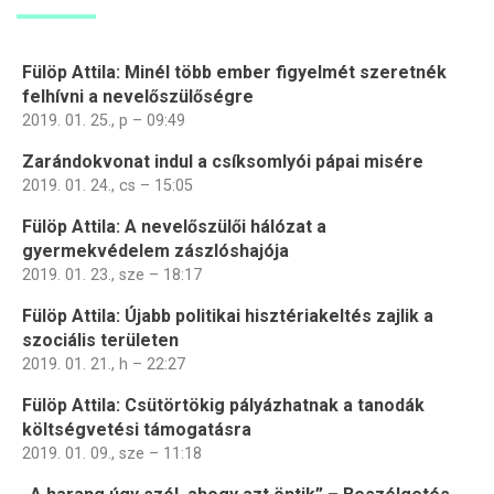
Fülöp Attila: Minél több ember figyelmét szeretnék
felhívni a nevelőszülőségre
2019. 01. 25., p – 09:49
Zarándokvonat indul a csíksomlyói pápai misére
2019. 01. 24., cs – 15:05
Fülöp Attila: A nevelőszülői hálózat a
gyermekvédelem zászlóshajója
2019. 01. 23., sze – 18:17
Fülöp Attila: Újabb politikai hisztériakeltés zajlik a
szociális területen
2019. 01. 21., h – 22:27
Fülöp Attila: Csütörtökig pályázhatnak a tanodák
költségvetési támogatásra
2019. 01. 09., sze – 11:18