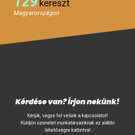
129
kereszt
Magyarországon
Kérdése van? Írjon nekünk!
Kérjük, vegye fel velünk a kapcsolatot!
Küldjön üzenetet munkatársainknak az alábbi
lehetőségre kattintva!