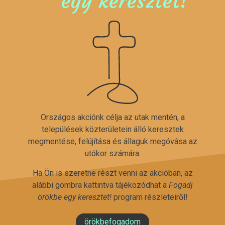
egy keresztet!
Országos akciónk célja az utak mentén, a
települések közterületein álló keresztek
megmentése, felújítása és állaguk megóvása az
utókor számára.
Ha Ön is szeretne részt venni az akcióban, az
alábbi gombra kattintva tájékozódhat a
Fogadj
örökbe egy keresztet!
program részleteiről!
örökbefogadom