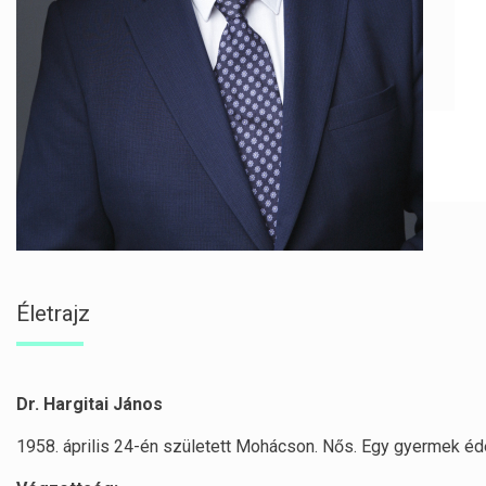
Életrajz
Dr. Hargitai János
1958. április 24-én született Mohácson. Nős. Egy gyermek éd