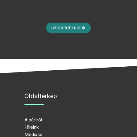
üzenetet küldök
Oldaltérkép
A pártról
Híreink
Médiatár