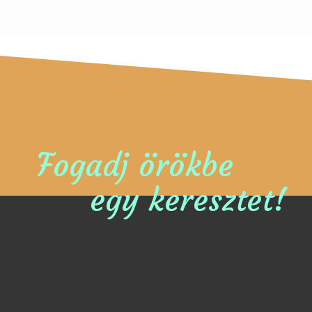
Fogadj örökbe
egy keresztet!