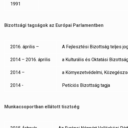
1991
Bizottsági tagságok az Európai Parlamentben
2016. április –
A Fejlesztési Bizottság teljes jog
2014 – 2016. április
a Kulturális és Oktatási Bizottság
2014 –
a Környezetvédelmi, Közegészség
2014 -
Petíciós Bizottság tagja
Munkacsoportban ellátott tisztség