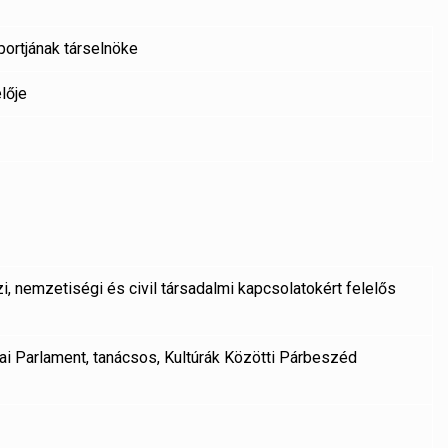
ortjának társelnöke
lője
, nemzetiségi és civil társadalmi kapcsolatokért felelős
ai Parlament, tanácsos, Kultúrák Közötti Párbeszéd