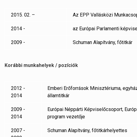
2015. 02. –
Az EPP Vallásközi Munkacsop
2014 -
az Európai Parlamenti képvise
2009 -
Schuman Alapítvány, főtitkár
Korábbi munkahelyek / pozíciók
2012 -
Emberi Erőforrások Minisztériuma, egyházi
2014
államtitkár
2009 -
Európai Néppárti Képviselőcsoport, Európ
2014
program vezetője
2007 -
Schuman Alapítvány, főtitkárhelyettes