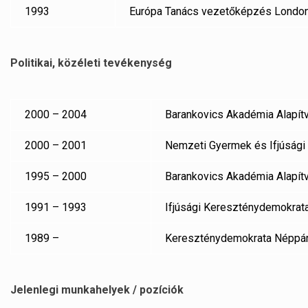
1993
Európa Tanács vezetőképzés London,
Politikai, közéleti tevékenység
2000 – 2004
Barankovics Akadémia Alapítv
2000 – 2001
Nemzeti Gyermek és Ifjúsági 
1995 – 2000
Barankovics Akadémia Alapítv
1991 – 1993
Ifjúsági Kereszténydemokrata
1989 –
Kereszténydemokrata Néppárt 
Jelenlegi munkahelyek / pozíciók