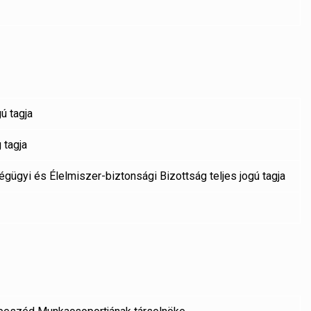
ú tagja
 tagja
ügyi és Élelmiszer-biztonsági Bizottság teljes jogú tagja