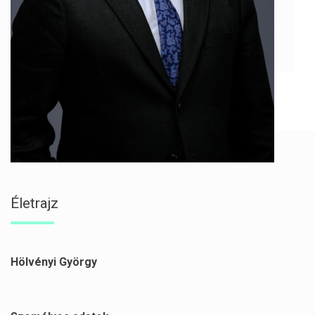
Életrajz
Hölvényi György