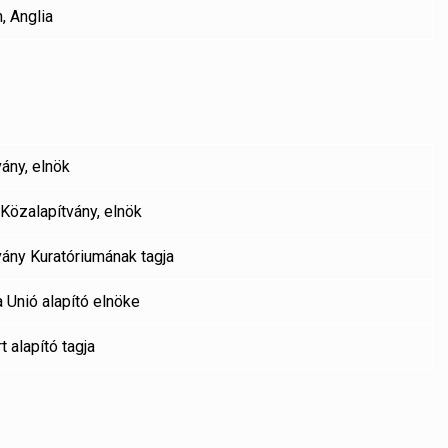
 Anglia
ány, elnök
Közalapítvány, elnök
ány Kuratóriumának tagja
 Unió alapító elnöke
alapító tagja