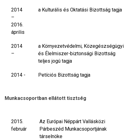
2014
a Kulturális és Oktatási Bizottság tagja
–
2016.
április
2014
a Környezetvédelmi, Közegészségügyi
–
és Élelmiszer-biztonsági Bizottság
teljes jogú tagja
2014 -
Petíciós Bizottság tagja
Munkacsoportban ellátott tisztség
2015.
Az Európai Néppárt Vallásközi
február
Párbeszéd Munkacsoportjának
társelnöke