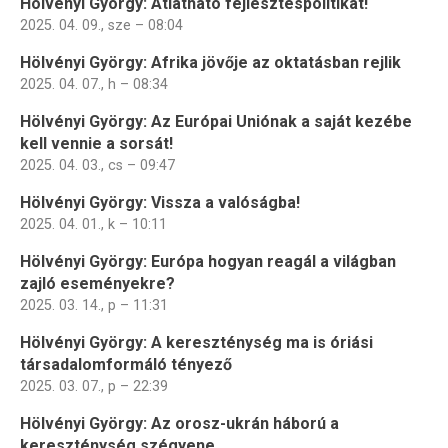
Hölvényi György: Átlátható fejlesztéspolitikát!
2025. 04. 09., sze – 08:04
Hölvényi György: Afrika jövője az oktatásban rejlik
2025. 04. 07., h – 08:34
Hölvényi György: Az Európai Uniónak a saját kezébe
kell vennie a sorsát!
2025. 04. 03., cs – 09:47
Hölvényi György: Vissza a valóságba!
2025. 04. 01., k – 10:11
Hölvényi György: Európa hogyan reagál a világban
zajló eseményekre?
2025. 03. 14., p – 11:31
Hölvényi György: A kereszténység ma is óriási
társadalomformáló tényező
2025. 03. 07., p – 22:39
Hölvényi György: Az orosz-ukrán háború a
kereszténység szégyene