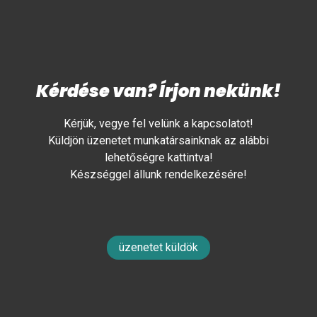
Kérdése van? Írjon nekünk!
Kérjük, vegye fel velünk a kapcsolatot!
Küldjön üzenetet munkatársainknak az alábbi
lehetőségre kattintva!
Készséggel állunk rendelkezésére!
üzenetet küldök