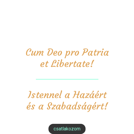
Cum Deo pro Patria
et Libertate!
Istennel a Hazáért
és a Szabadságért!
csatlakozom