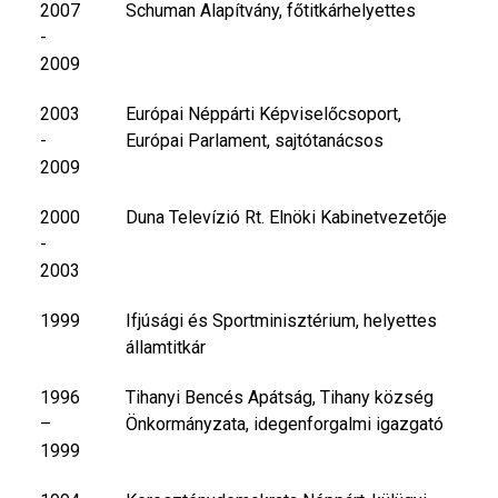
2007
Schuman Alapítvány, főtitkárhelyettes
-
2009
2003
Európai Néppárti Képviselőcsoport,
-
Európai Parlament, sajtótanácsos
2009
2000
Duna Televízió Rt. Elnöki Kabinetvezetője
-
2003
1999
Ifjúsági és Sportminisztérium, helyettes
államtitkár
1996
Tihanyi Bencés Apátság, Tihany község
–
Önkormányzata, idegenforgalmi igazgató
1999