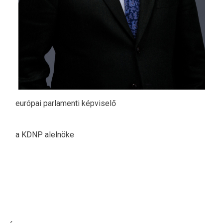
európai parlamenti képviselő
a KDNP alelnöke