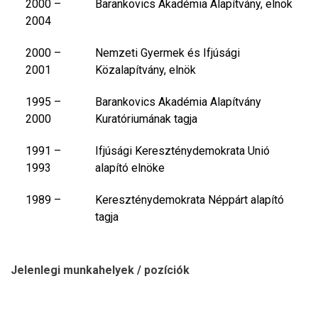
2000 –
Barankovics Akadémia Alapítvány, elnök
2004
2000 –
Nemzeti Gyermek és Ifjúsági
2001
Közalapítvány, elnök
1995 –
Barankovics Akadémia Alapítvány
2000
Kuratóriumának tagja
1991 –
Ifjúsági Kereszténydemokrata Unió
1993
alapító elnöke
1989 –
Kereszténydemokrata Néppárt alapító
tagja
Jelenlegi munkahelyek / pozíciók