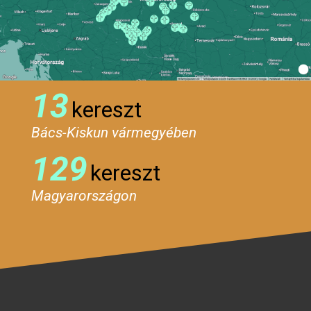
13
kereszt
Bács-Kiskun vármegyében
129
kereszt
Magyarországon