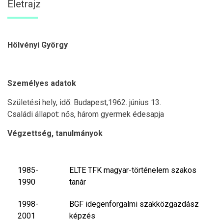
Életrajz
Hölvényi György
Személyes adatok
Születési hely, idő: Budapest,1962. június 13.
Családi állapot: nős, három gyermek édesapja
Végzettség, tanulmányok
1985-
ELTE TFK magyar-történelem szakos
1990
tanár
1998-
BGF idegenforgalmi szakközgazdász
2001
képzés