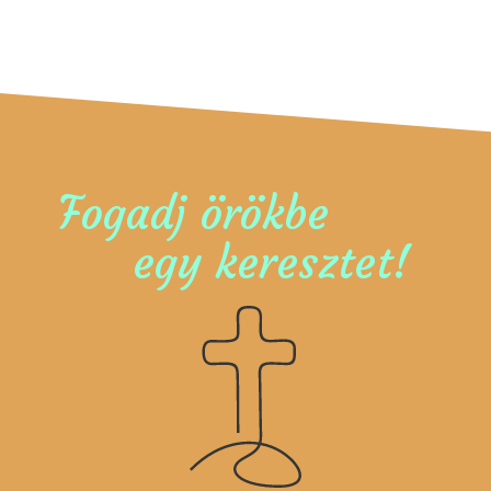
Fogadj örökbe
egy keresztet!