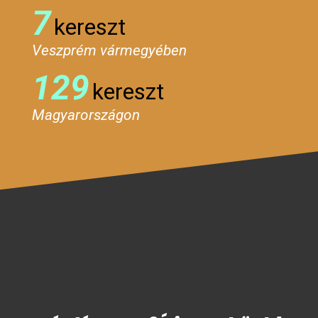
7
kereszt
Veszprém vármegyében
129
kereszt
Magyarországon