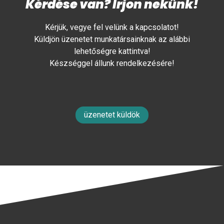
Kérdése van? Írjon nekünk!
Kérjük, vegye fel velünk a kapcsolatot!
Küldjön üzenetet munkatársainknak az alábbi
lehetőségre kattintva!
Készséggel állunk rendelkezésére!
üzenetet küldök