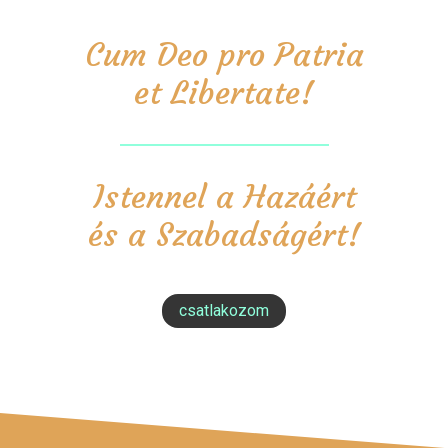
Cum Deo pro Patria
et Libertate!
Istennel a Hazáért
és a Szabadságért!
csatlakozom