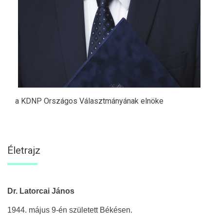
a KDNP Országos Választmányának elnöke
Életrajz
Dr. Latorcai János
1944. május 9-én született Békésen.