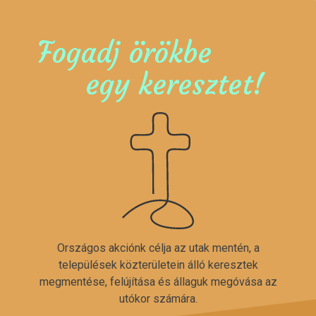
Fogadj örökbe
egy keresztet!
Országos akciónk célja az utak mentén, a
települések közterületein álló keresztek
megmentése, felújítása és állaguk megóvása az
utókor számára.