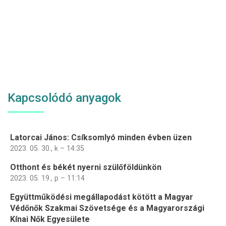
Kapcsolódó anyagok
Latorcai János: Csíksomlyó minden évben üzen
2023. 05. 30., k – 14:35
Otthont és békét nyerni szülőföldünkön
2023. 05. 19., p – 11:14
Együttműködési megállapodást kötött a Magyar
Védőnők Szakmai Szövetsége és a Magyarországi
Kínai Nők Egyesülete