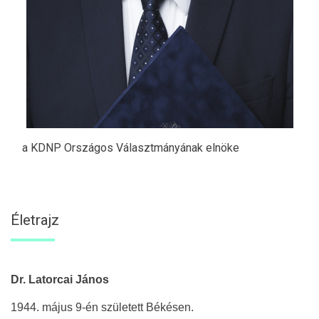
a KDNP Országos Választmányának elnöke
Életrajz
Dr. Latorcai János
1944. május 9-én született Békésen.