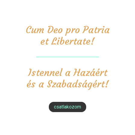
Cum Deo pro Patria
et Libertate!
Istennel a Hazáért
és a Szabadságért!
csatlakozom