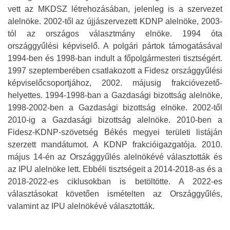
vett az MKDSZ létrehozásában, jelenleg is a szervezet
alelnöke. 2002-től az újjászervezett KDNP alelnöke, 2003-
tól az országos választmány elnöke. 1994 óta
országgyűlési képviselő. A polgári pártok támogatásával
1994-ben és 1998-ban indult a főpolgármesteri tisztségért.
1997 szeptemberében csatlakozott a Fidesz országgyűlési
képviselőcsoportjához, 2002. májusig frakcióvezető-
helyettes. 1994-1998-ban a Gazdasági bizottság alelnöke,
1998-2002-ben a Gazdasági bizottság elnöke. 2002-től
2010-ig a Gazdasági bizottság alelnöke. 2010-ben a
Fidesz-KDNP-szövetség Békés megyei területi listáján
szerzett mandátumot. A KDNP frakcióigazgatója. 2010.
május 14-én az Országgyűlés alelnökévé választották és
az IPU alelnöke lett. Ebbéli tisztségeit a 2014-2018-as és a
2018-2022-es ciklusokban is betöltötte. A 2022-es
választásokat követően ismételten az Országgyűlés,
valamint az IPU alelnökévé választották.