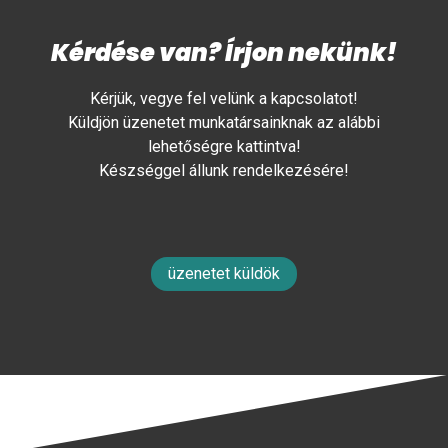
Kérdése van? Írjon nekünk!
Kérjük, vegye fel velünk a kapcsolatot!
Küldjön üzenetet munkatársainknak az alábbi
lehetőségre kattintva!
Készséggel állunk rendelkezésére!
üzenetet küldök