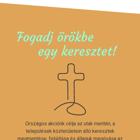
Fogadj örökbe
egy keresztet!
Országos akciónk célja az utak mentén, a
települések közterületein álló keresztek
megmentése, felújítása és állaguk megóvása az