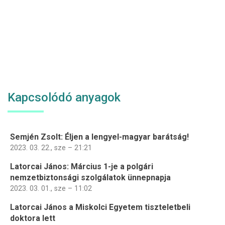
Kapcsolódó anyagok
Semjén Zsolt: Éljen a lengyel-magyar barátság!
2023. 03. 22., sze – 21:21
Latorcai János: Március 1-je a polgári
nemzetbiztonsági szolgálatok ünnepnapja
2023. 03. 01., sze – 11:02
Latorcai János a Miskolci Egyetem tiszteletbeli
doktora lett