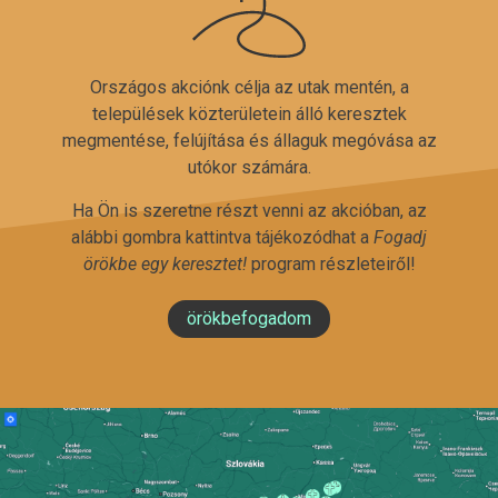
Országos akciónk célja az utak mentén, a
települések közterületein álló keresztek
megmentése, felújítása és állaguk megóvása az
utókor számára.
Ha Ön is szeretne részt venni az akcióban, az
alábbi gombra kattintva tájékozódhat a
Fogadj
örökbe egy keresztet!
program részleteiről!
örökbefogadom