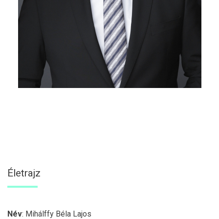
Életrajz
Név
: Mihálffy Béla Lajos