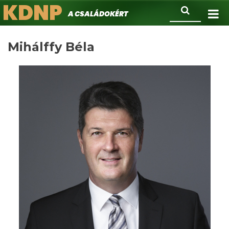
KDNP
Ugrás
Keresés
A családokért.
a
tartalomra
Mihálffy Béla