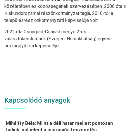
közéletében és közösségének szervezésében. 2006 óta a
Kiskundorozsmai részönkormányzat tagja, 2010-től a
településrész önkormányzati képviselője volt.
2022 óta Csongrád-Csanád megye 2-es
választókerületének (Szeged, Homokhátság) egyéni
országgyűlési képviselője.
Kapcsolódó anyagok
Mihálffy Béla: Mi itt a déli határ mellett pontosan
tudjuk, mit jelent a migrációs fenyegetés