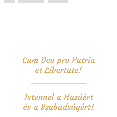
oldal
oldal
Cum Deo pro Patria
et Libertate!
Istennel a Hazáért
és a Szabadságért!