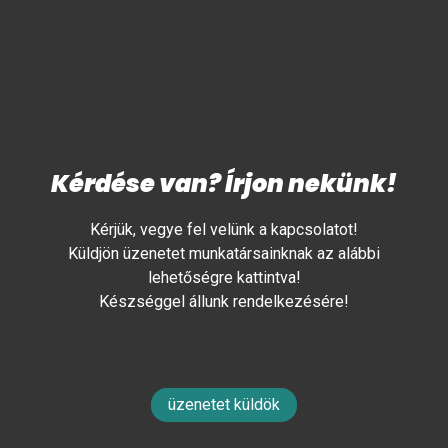
Kérdése van? Írjon nekünk!
Kérjük, vegye fel velünk a kapcsolatot!
Küldjön üzenetet munkatársainknak az alábbi
lehetőségre kattintva!
Készséggel állunk rendelkezésére!
üzenetet küldök