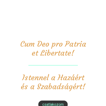
Cum Deo pro Patria
et Libertate!
Istennel a Hazáért
és a Szabadságért!
csatlakozom