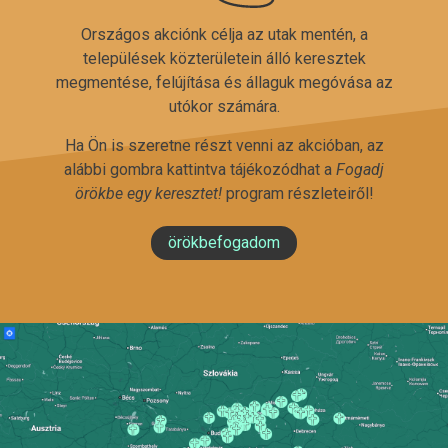
Országos akciónk célja az utak mentén, a
települések közterületein álló keresztek
megmentése, felújítása és állaguk megóvása az
utókor számára.
Ha Ön is szeretne részt venni az akcióban, az
alábbi gombra kattintva tájékozódhat a
Fogadj
örökbe egy keresztet!
program részleteiről!
örökbefogadom