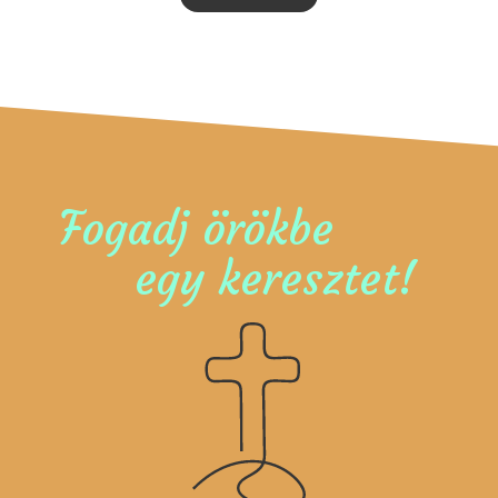
Fogadj örökbe
egy keresztet!