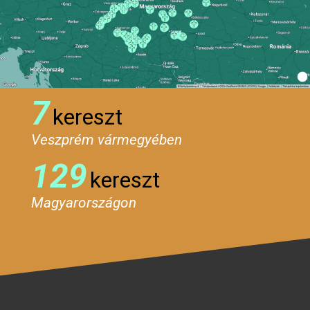
7
kereszt
Veszprém vármegyében
129
kereszt
Magyarországon