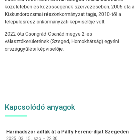
közéletében és közösségének szervezésében. 2006 óta a
Kiskundorozsmai részönkormányzat tagja, 2010-től a
településrész önkormányzati képviselője volt.
2022 óta Csongrád-Csanád megye 2-es
választókerületének (Szeged, Homokhátság) egyéni
országgyűlési képviselője.
Kapcsolódó anyagok
Harmadszor adták át a Pálfy Ferenc-díjat Szegeden
2025. 03. 15., szo – 22:30