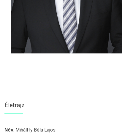
Életrajz
Név
: Mihálffy Béla Lajos