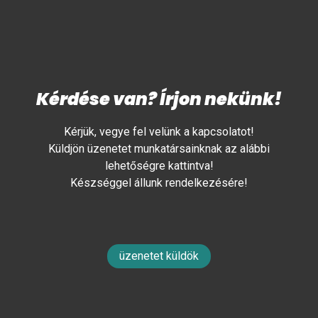
Kérdése van? Írjon nekünk!
Kérjük, vegye fel velünk a kapcsolatot!
Küldjön üzenetet munkatársainknak az alábbi
lehetőségre kattintva!
Készséggel állunk rendelkezésére!
üzenetet küldök