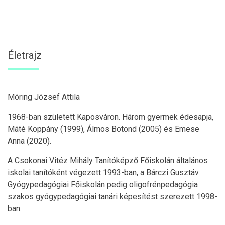
Életrajz
Móring József Attila
1968-ban született Kaposváron. Három gyermek édesapja,
Máté Koppány (1999), Álmos Botond (2005) és Emese
Anna (2020).
A Csokonai Vitéz Mihály Tanítóképző Főiskolán általános
iskolai tanítóként végezett 1993-ban, a Bárczi Gusztáv
Gyógypedagógiai Főiskolán pedig oligofrénpedagógia
szakos gyógypedagógiai tanári képesítést szerezett 1998-
ban.