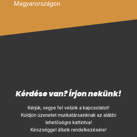
Magyarországon
Kérdése van? Írjon nekünk!
Kérjük, vegye fel velünk a kapcsolatot!
Küldjön üzenetet munkatársainknak az alábbi
lehetőségre kattintva!
Készséggel állunk rendelkezésére!