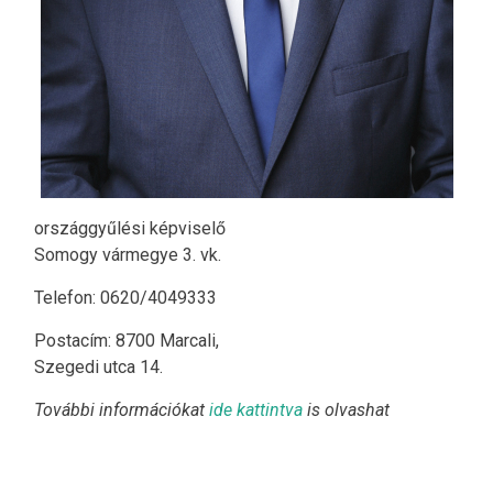
országgyűlési képviselő
Somogy vármegye 3. vk.
Telefon: 0620/4049333
Postacím: 8700 Marcali,
Szegedi utca 14.
További információkat
ide kattintva
is olvashat