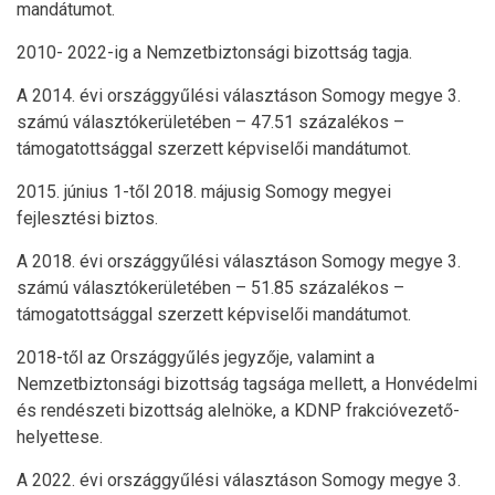
mandátumot.
2010- 2022-ig a Nemzetbiztonsági bizottság tagja.
A 2014. évi országgyűlési választáson Somogy megye 3.
számú választókerületében – 47.51 százalékos –
támogatottsággal szerzett képviselői mandátumot.
2015. június 1-től 2018. májusig Somogy megyei
fejlesztési biztos.
A 2018. évi országgyűlési választáson Somogy megye 3.
számú választókerületében – 51.85 százalékos –
támogatottsággal szerzett képviselői mandátumot.
2018-től az Országgyűlés jegyzője, valamint a
Nemzetbiztonsági bizottság tagsága mellett, a Honvédelmi
és rendészeti bizottság alelnöke, a KDNP frakcióvezető-
helyettese.
A 2022. évi országgyűlési választáson Somogy megye 3.