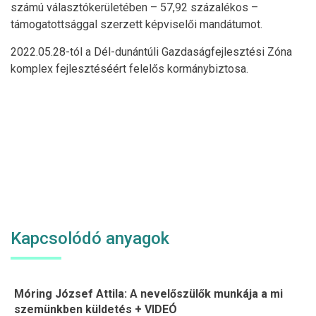
számú választókerületében – 57,92 százalékos –
támogatottsággal szerzett képviselői mandátumot.
2022.05.28-tól a Dél-dunántúli Gazdaságfejlesztési Zóna
komplex fejlesztéséért felelős kormánybiztosa.
Kapcsolódó anyagok
Móring József Attila: A nevelőszülők munkája a mi
szemünkben küldetés + VIDEÓ