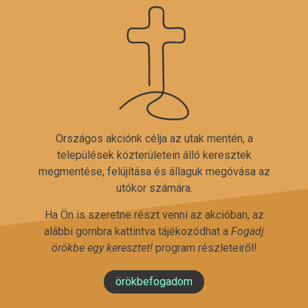
Országos akciónk célja az utak mentén, a
települések közterületein álló keresztek
megmentése, felújítása és állaguk megóvása az
utókor számára.
Ha Ön is szeretne részt venni az akcióban, az
alábbi gombra kattintva tájékozódhat a
Fogadj
örökbe egy keresztet!
program részleteiről!
örökbefogadom