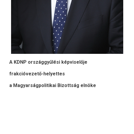
A KDNP országgyűlési képviselője
frakcióvezető-helyettes
a Magyarságpolitikai Bizottság elnöke