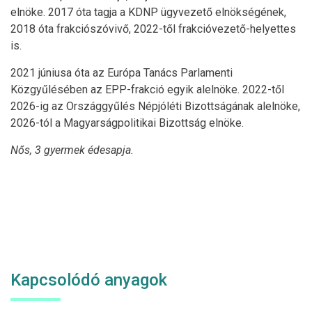
elnöke. 2017 óta tagja a KDNP ügyvezető elnökségének,
2018 óta frakciószóvivő, 2022-től frakcióvezető-helyettes
is.
2021 júniusa óta az Európa Tanács Parlamenti
Közgyűlésében az EPP-frakció egyik alelnöke. 2022-től
2026-ig az Országgyűlés Népjóléti Bizottságának alelnöke,
2026-tól a Magyarságpolitikai Bizottság elnöke.
Nős, 3 gyermek édesapja.
Kapcsolódó anyagok