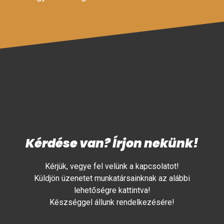
Kérdése van? Írjon nekünk!
Kérjük, vegye fel velünk a kapcsolatot!
Küldjön üzenetet munkatársainknak az alábbi
lehetőségre kattintva!
Készséggel állunk rendelkezésére!