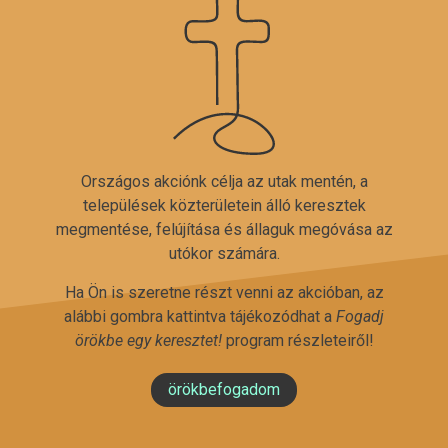
Országos akciónk célja az utak mentén, a
települések közterületein álló keresztek
megmentése, felújítása és állaguk megóvása az
utókor számára.
Ha Ön is szeretne részt venni az akcióban, az
alábbi gombra kattintva tájékozódhat a
Fogadj
örökbe egy keresztet!
program részleteiről!
örökbefogadom