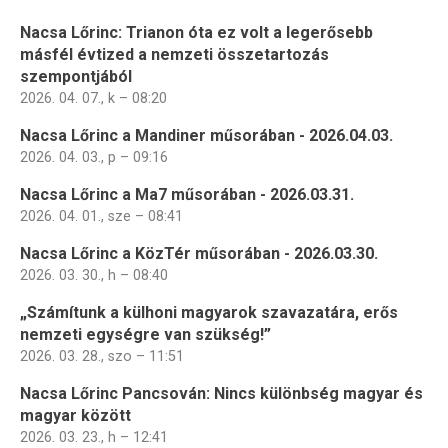
Nacsa Lőrinc: Trianon óta ez volt a legerősebb
másfél évtized a nemzeti összetartozás
szempontjából
2026. 04. 07., k – 08:20
Nacsa Lőrinc a Mandiner műsorában - 2026.04.03.
2026. 04. 03., p – 09:16
Nacsa Lőrinc a Ma7 műsorában - 2026.03.31.
2026. 04. 01., sze – 08:41
Nacsa Lőrinc a KözTér műsorában - 2026.03.30.
2026. 03. 30., h – 08:40
„Számítunk a külhoni magyarok szavazatára, erős
nemzeti egységre van szükség!”
2026. 03. 28., szo – 11:51
Nacsa Lőrinc Pancsován: Nincs különbség magyar és
magyar között
2026. 03. 23., h – 12:41