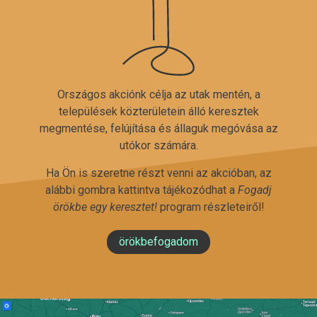
Országos akciónk célja az utak mentén, a
települések közterületein álló keresztek
megmentése, felújítása és állaguk megóvása az
utókor számára.
Ha Ön is szeretne részt venni az akcióban, az
alábbi gombra kattintva tájékozódhat a
Fogadj
örökbe egy keresztet!
program részleteiről!
örökbefogadom