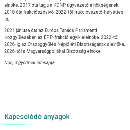
elnöke. 2017 óta tagja a KDNP ügyvezető elnökségének,
2018 óta frakciószóvivő, 2022-től frakcióvezető-helyettes
is.
2021 júniusa óta az Európa Tanács Parlamenti
Közgyűlésében az EPP-frakció egyik alelnöke. 2022-től
2026-ig az Országgyűlés Népjóléti Bizottságának alelnöke,
2026-tól a Magyarságpolitikai Bizottság elnöke.
Nős, 3 gyermek édesapja.
Kapcsolódó anyagok