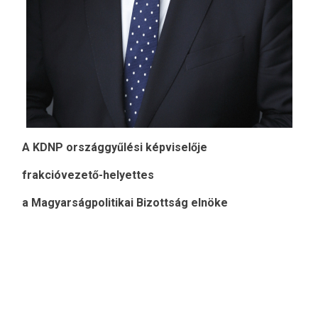
A KDNP országgyűlési képviselője
frakcióvezető-helyettes
a Magyarságpolitikai Bizottság elnöke