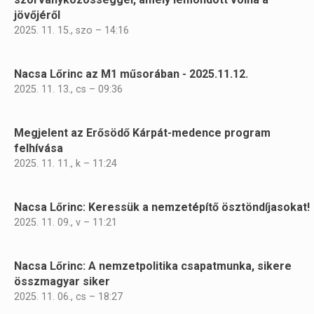
jövőjéről
2025. 11. 15., szo – 14:16
Nacsa Lőrinc az M1 műsorában - 2025.11.12.
2025. 11. 13., cs – 09:36
Megjelent az Erősödő Kárpát-medence program
felhívása
2025. 11. 11., k – 11:24
Nacsa Lőrinc: Keressük a nemzetépítő ösztöndíjasokat!
2025. 11. 09., v – 11:21
Nacsa Lőrinc: A nemzetpolitika csapatmunka, sikere
összmagyar siker
2025. 11. 06., cs – 18:27