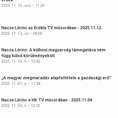
2025. 11. 15., szo – 11:26
Nacsa Lőrinc az Erdély TV műsorában - 2025.11.12.
2025. 11. 13., cs – 08:58
Nacsa Lőrinc: A külhoni magyarság támogatása nem
függ külső körülményektől
2025. 11. 10., h – 15:45
„A magyar megmaradás alapfeltétele a gazdasági erő”
2025. 11. 07., p – 17:38
Nacsa Lőrinc a Hír TV műsorában - 2025.11.04.
2025. 11. 04., k – 13:20