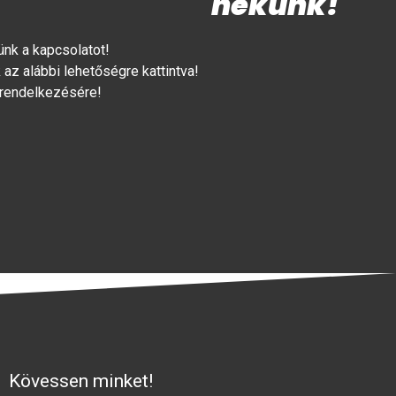
nekünk!
lünk a kapcsolatot!
az alábbi lehetőségre kattintva!
 rendelkezésére!
Kövessen minket!