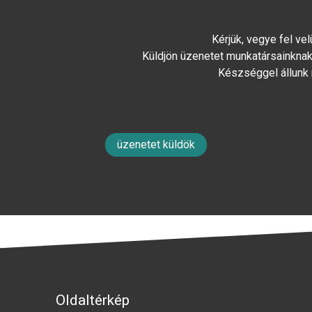
Kérjük, vegye fel ve
Küldjön üzenetet munkatársainknak 
Készséggel állunk
üzenetet küldök
Oldaltérkép