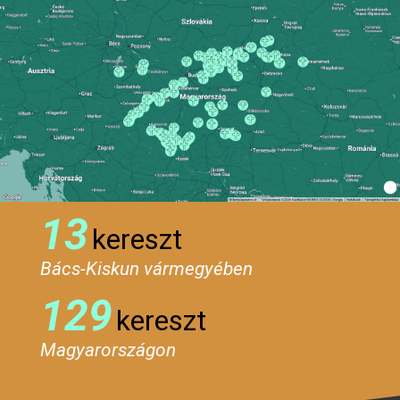
13
kereszt
Bács-Kiskun vármegyében
129
kereszt
Magyarországon