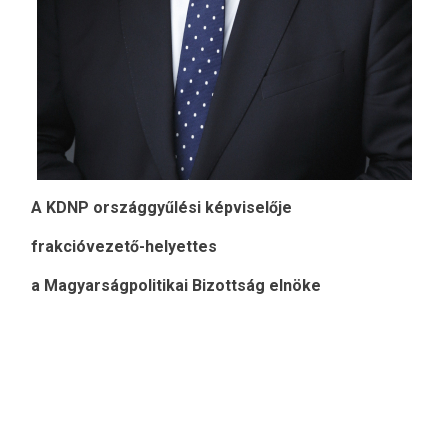
A KDNP országgyűlési képviselője
frakcióvezető-helyettes
a Magyarságpolitikai Bizottság elnöke