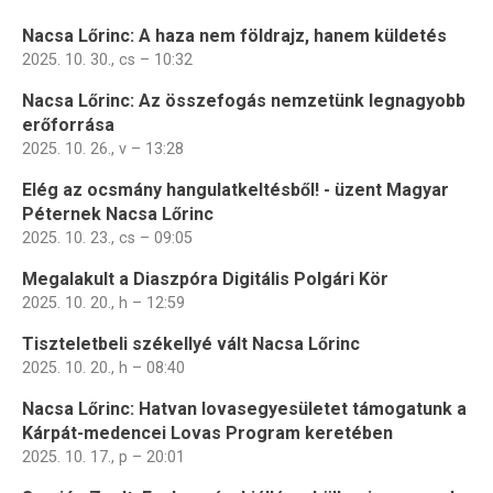
Nacsa Lőrinc: A haza nem földrajz, hanem küldetés
2025. 10. 30., cs – 10:32
Nacsa Lőrinc: Az összefogás nemzetünk legnagyobb
erőforrása
2025. 10. 26., v – 13:28
Elég az ocsmány hangulatkeltésből! - üzent Magyar
Péternek Nacsa Lőrinc
2025. 10. 23., cs – 09:05
Megalakult a Diaszpóra Digitális Polgári Kör
2025. 10. 20., h – 12:59
Tiszteletbeli székellyé vált Nacsa Lőrinc
2025. 10. 20., h – 08:40
Nacsa Lőrinc: Hatvan lovasegyesületet támogatunk a
Kárpát-medencei Lovas Program keretében
2025. 10. 17., p – 20:01