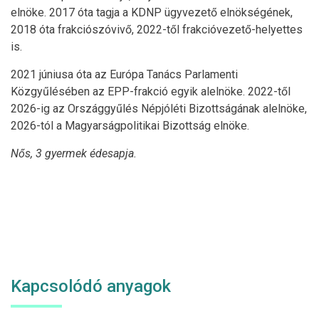
elnöke. 2017 óta tagja a KDNP ügyvezető elnökségének,
2018 óta frakciószóvivő, 2022-től frakcióvezető-helyettes
is.
2021 júniusa óta az Európa Tanács Parlamenti
Közgyűlésében az EPP-frakció egyik alelnöke. 2022-től
2026-ig az Országgyűlés Népjóléti Bizottságának alelnöke,
2026-tól a Magyarságpolitikai Bizottság elnöke.
Nős, 3 gyermek édesapja.
Kapcsolódó anyagok