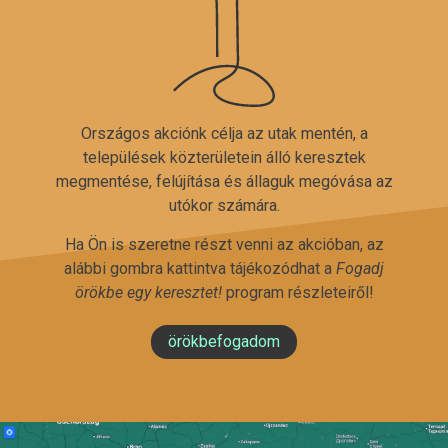
Országos akciónk célja az utak mentén, a
települések közterületein álló keresztek
megmentése, felújítása és állaguk megóvása az
utókor számára.
Ha Ön is szeretne részt venni az akcióban, az
alábbi gombra kattintva tájékozódhat a
Fogadj
örökbe egy keresztet!
program részleteiről!
örökbefogadom