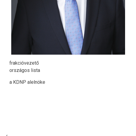
frakcióvezető
országos lista
a KDNP alelnöke