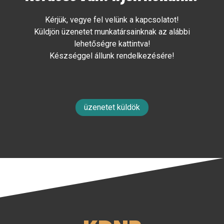
Kérjük, vegye fel velünk a kapcsolatot!
Küldjön üzenetet munkatársainknak az alábbi
lehetőségre kattintva!
Készséggel állunk rendelkezésére!
üzenetet küldök