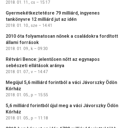
2018. 01. 11., cs – 15:17
Gyermekétkeztetésre 79 milliárd, ingyenes
tankönyvre 12 milliárd jut az idén
2018. 01. 10., sze – 14:41
2010 óta folyamatosan nőnek a családokra fordított
állami források
2018. 01. 09., k – 09:30
Rétvári Bence: jelentősen nőtt az egynapos
sebészeti ellátások aránya
2018. 01. 07., v – 14:47
Megújul 5,6 milliárd forintból a váci Jávorszky Ödön
Kórház
2018. 01. 05., p – 15:55
5,6 milliárd forintból újul meg a váci Jávorszky Ödön
Kórház
2018. 01. 05., p – 11:18