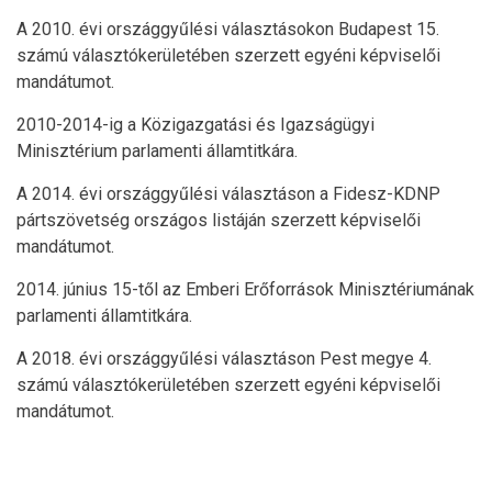
A 2010. évi országgyűlési választásokon Budapest 15.
számú választókerületében szerzett egyéni képviselői
mandátumot.
2010-2014-ig a Közigazgatási és Igazságügyi
Minisztérium parlamenti államtitkára.
A 2014. évi országgyűlési választáson a Fidesz-KDNP
pártszövetség országos listáján szerzett képviselői
mandátumot.
2014. június 15-től az Emberi Erőforrások Minisztériumának
parlamenti államtitkára.
A 2018. évi országgyűlési választáson Pest megye 4.
számú választókerületében szerzett egyéni képviselői
mandátumot.