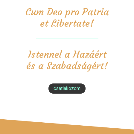
Cum Deo pro Patria
et Libertate!
Istennel a Hazáért
és a Szabadságért!
csatlakozom