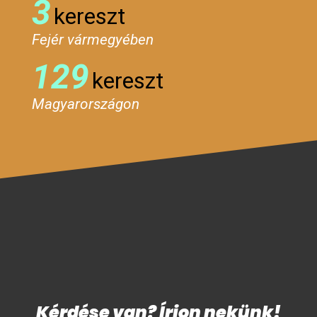
3
kereszt
Fejér vármegyében
129
kereszt
Magyarországon
Kérdése van? Írjon nekünk!