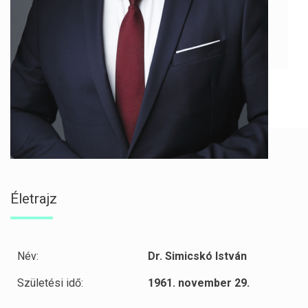
Életrajz
Név:
Dr. Simicskó István
Születési idő:
1961. november 29.