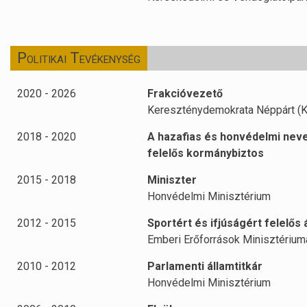
Politikai Tevékenység
2020 - 2026
Frakcióvezető
Kereszténydemokrata Néppárt (K
2018 - 2020
A hazafias és honvédelmi nev
felelős kormánybiztos
2015 - 2018
Miniszter
Honvédelmi Minisztérium
2012 - 2015
Sportért és ifjúságért felelős 
Emberi Erőforrások Minisztérium
2010 - 2012
Parlamenti államtitkár
Honvédelmi Minisztérium