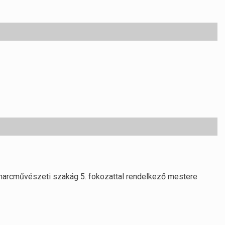
 harcművészeti szakág 5. fokozattal rendelkező mestere