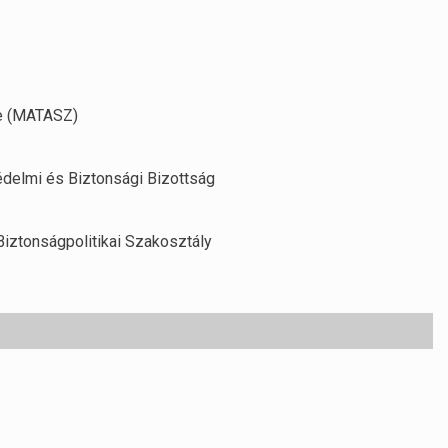
e (MATASZ)
delmi és Biztonsági Bizottság
iztonságpolitikai Szakosztály