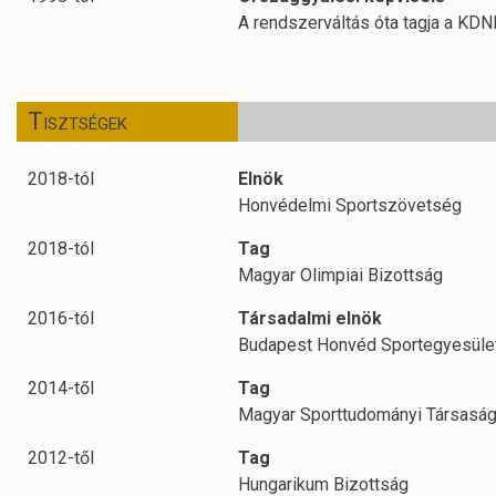
A rendszerváltás óta tagja a KD
Tisztségek
2018-tól
Elnök
Honvédelmi Sportszövetség
2018-tól
Tag
Magyar Olimpiai Bizottság
2016-tól
Társadalmi elnök
Budapest Honvéd Sportegyesüle
2014-től
Tag
Magyar Sporttudományi Társasá
2012-től
Tag
Hungarikum Bizottság