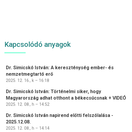
Kapcsolódó anyagok
Dr. Simicskó István: A kereszténység ember- és
nemzetmegtartó erő
2025. 12. 16., k – 16:18
Dr. Simicskó István: Történelmi siker, hogy
Magyarország adhat otthont a békecsúcsnak + VIDEÓ
2025. 12. 08., h – 14:52
Dr. Simicskó István napirend előtti felszólalása -
2025.12.08.
2025. 12. 08., h – 14:14