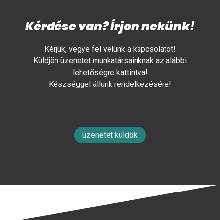
Kérdése van? Írjon nekünk!
Kérjük, vegye fel velünk a kapcsolatot!
Küldjön üzenetet munkatársainknak az alábbi
lehetőségre kattintva!
Készséggel állunk rendelkezésére!
üzenetet küldök