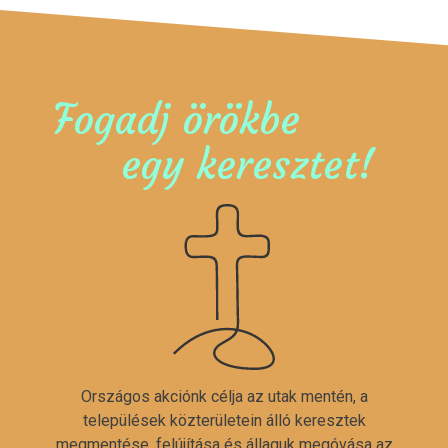
Fogadj örökbe
egy keresztet!
Országos akciónk célja az utak mentén, a
települések közterületein álló keresztek
megmentése, felújítása és állaguk megóvása az