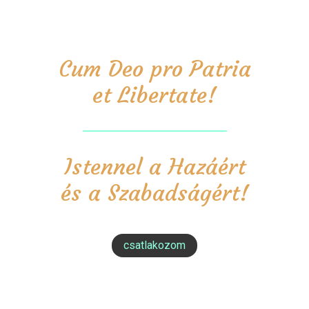
Cum Deo pro Patria
et Libertate!
Istennel a Hazáért
és a Szabadságért!
csatlakozom