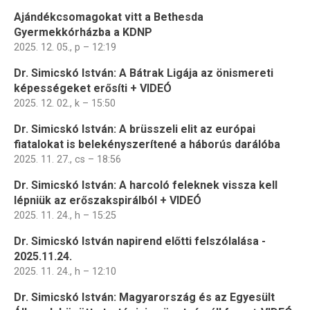
Ajándékcsomagokat vitt a Bethesda
Gyermekkórházba a KDNP
2025. 12. 05., p – 12:19
Dr. Simicskó István: A Bátrak Ligája az önismereti
képességeket erősíti + VIDEÓ
2025. 12. 02., k – 15:50
Dr. Simicskó István: A brüsszeli elit az európai
fiatalokat is belekényszerítené a háborús darálóba
2025. 11. 27., cs – 18:56
Dr. Simicskó István: A harcoló feleknek vissza kell
lépniük az erőszakspirálból + VIDEÓ
2025. 11. 24., h – 15:25
Dr. Simicskó István napirend előtti felszólalása -
2025.11.24.
2025. 11. 24., h – 12:10
Dr. Simicskó István: Magyarország és az Egyesült