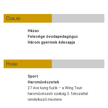
Család
Házas
Felesége óvodapedagógus
Három gyermek édesapja
Hobbi
Sport
Harcművészetek
27 éve kung fuzik – a Wing Tsun
harcművészeti szakág 5. fokozattal
rendelkező mestere