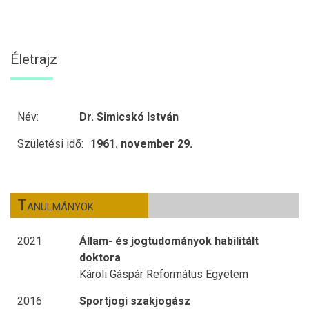
Életrajz
Név:
Dr. Simicskó István
Születési idő:
1961. november 29.
Tanulmányok
2021
Állam- és jogtudományok habilitált
doktora
Károli Gáspár Református Egyetem
2016
Sportjogi szakjogász