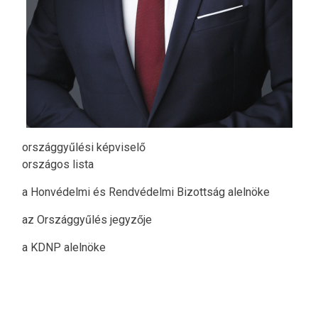
országgyűlési képviselő
országos lista
a Honvédelmi és Rendvédelmi Bizottság alelnöke
az Országgyűlés jegyzője
a KDNP alelnöke