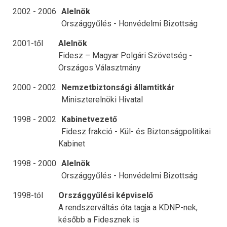
2002 - 2006
Alelnök
Országgyűlés - Honvédelmi Bizottság
2001-től
Alelnök
Fidesz – Magyar Polgári Szövetség -
Országos Választmány
2000 - 2002
Nemzetbiztonsági államtitkár
Miniszterelnöki Hivatal
1998 - 2002
Kabinetvezető
Fidesz frakció - Kül- és Biztonságpolitikai
Kabinet
1998 - 2000
Alelnök
Országgyűlés - Honvédelmi Bizottság
1998-tól
Országgyűlési képviselő
A rendszerváltás óta tagja a KDNP-nek,
később a Fidesznek is