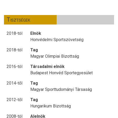
Tisztségek
2018-tól
Elnök
Honvédelmi Sportszövetség
2018-tól
Tag
Magyar Olimpiai Bizottság
2016-tól
Társadalmi elnök
Budapest Honvéd Sportegyesület
2014-től
Tag
Magyar Sporttudományi Társaság
2012-től
Tag
Hungarikum Bizottság
2008-tól
Alelnök