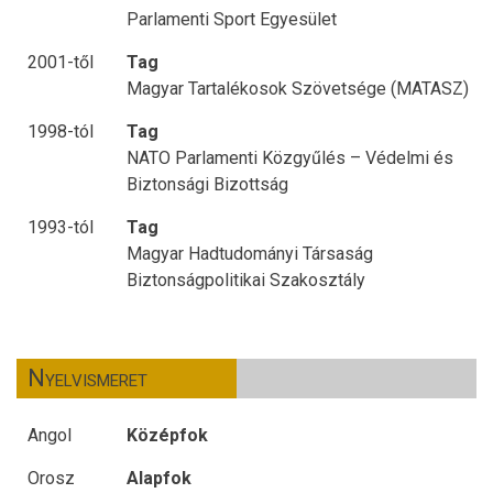
Parlamenti Sport Egyesület
2001-től
Tag
Magyar Tartalékosok Szövetsége (MATASZ)
1998-tól
Tag
NATO Parlamenti Közgyűlés – Védelmi és
Biztonsági Bizottság
1993-tól
Tag
Magyar Hadtudományi Társaság
Biztonságpolitikai Szakosztály
Nyelvismeret
Angol
Középfok
Orosz
Alapfok