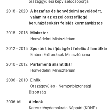
országgyűlési képviselőcsoportja
2018 - 2020
A hazafias és honvédelmi nevelésért,
valamint az ezzel összefüggő
beruházásokért felelős kormánybiztos
2015 - 2018
Miniszter
Honvédelmi Minisztérium
2012 - 2015
Sportért és ifjúságért felelős államtitkár
Emberi Erőforrások Minisztériuma
2010 - 2012
Parlamenti államtitkár
Honvédelmi Minisztérium
2006 - 2010
Elnök
Országgyűlés - Nemzetbiztonsági
Bizottság
2006-tól
Alelnök
Kereszténydemokrata Néppárt (KDNP)