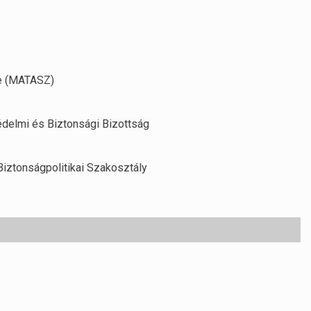
e (MATASZ)
delmi és Biztonsági Bizottság
iztonságpolitikai Szakosztály