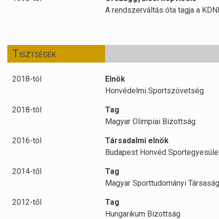
A rendszerváltás óta tagja a KD
Tisztségek
2018-tól
Elnök
Honvédelmi Sportszövetség
2018-tól
Tag
Magyar Olimpiai Bizottság
2016-tól
Társadalmi elnök
Budapest Honvéd Sportegyesüle
2014-től
Tag
Magyar Sporttudományi Társasá
2012-től
Tag
Hungarikum Bizottság