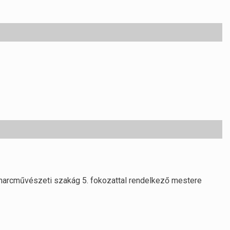
 harcművészeti szakág 5. fokozattal rendelkező mestere