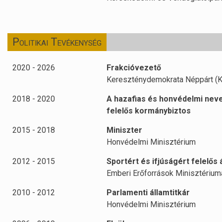
Politikai Tevékenység
2020 - 2026
Frakcióvezető
Kereszténydemokrata Néppárt (K
2018 - 2020
A hazafias és honvédelmi nev
felelős kormánybiztos
2015 - 2018
Miniszter
Honvédelmi Minisztérium
2012 - 2015
Sportért és ifjúságért felelős 
Emberi Erőforrások Minisztérium
2010 - 2012
Parlamenti államtitkár
Honvédelmi Minisztérium