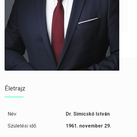
Életrajz
Név:
Dr. Simicskó István
Születési idő:
1961. november 29.