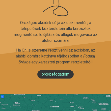
Országos akciónk célja az utak mentén, a
települések közterületein álló keresztek
megmentése, felújítása és állaguk megóvása az
utókor számára.
Ha Ön is szeretne részt venni az akcióban, az
alábbi gombra kattintva tájékozódhat a
Fogadj
örökbe egy keresztet!
program részleteiről!
örökbefogadom