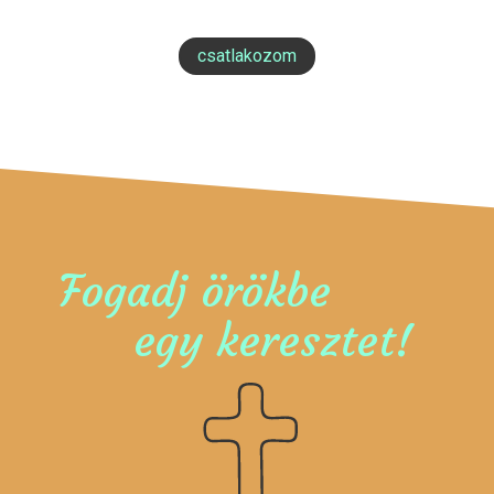
csatlakozom
Fogadj örökbe
egy keresztet!