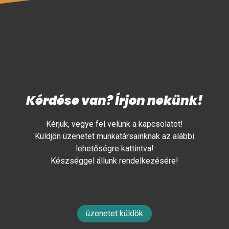
Kérdése van? Írjon nekünk!
Kérjük, vegye fel velünk a kapcsolatot!
Küldjön üzenetet munkatársainknak az alábbi
lehetőségre kattintva!
Készséggel állunk rendelkezésére!
üzenetet küldök