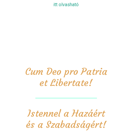
itt olvasható
Cum Deo pro Patria
et Libertate!
Istennel a Hazáért
és a Szabadságért!