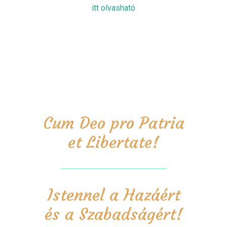
itt olvasható
Cum Deo pro Patria
et Libertate!
Istennel a Hazáért
és a Szabadságért!