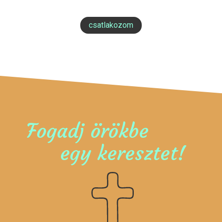
csatlakozom
Fogadj örökbe
egy keresztet!