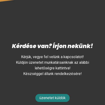
Kérdése van? Írjon nekünk!
Kérjük, vegye fel velünk a kapcsolatot!
Küldjön üzenetet munkatársainknak az alábbi
lehetőségre kattintva!
Készséggel állunk rendelkezésére!
üzenetet küldök