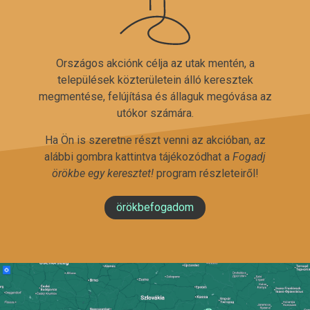
Országos akciónk célja az utak mentén, a
települések közterületein álló keresztek
megmentése, felújítása és állaguk megóvása az
utókor számára.
Ha Ön is szeretne részt venni az akcióban, az
alábbi gombra kattintva tájékozódhat a
Fogadj
örökbe egy keresztet!
program részleteiről!
örökbefogadom