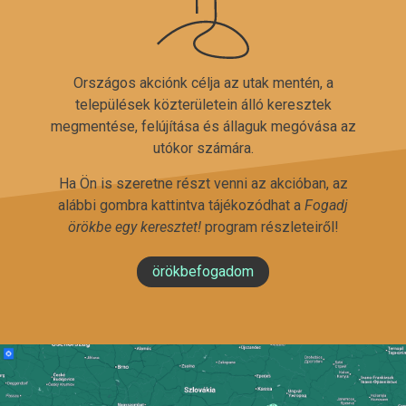
Országos akciónk célja az utak mentén, a
települések közterületein álló keresztek
megmentése, felújítása és állaguk megóvása az
utókor számára.
Ha Ön is szeretne részt venni az akcióban, az
alábbi gombra kattintva tájékozódhat a
Fogadj
örökbe egy keresztet!
program részleteiről!
örökbefogadom