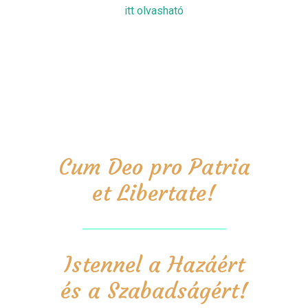
itt olvasható
Cum Deo pro Patria
et Libertate!
Istennel a Hazáért
és a Szabadságért!