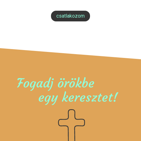
csatlakozom
Fogadj örökbe
egy keresztet!