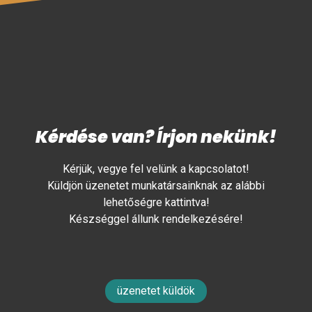
Kérdése van? Írjon nekünk!
Kérjük, vegye fel velünk a kapcsolatot!
Küldjön üzenetet munkatársainknak az alábbi
lehetőségre kattintva!
Készséggel állunk rendelkezésére!
üzenetet küldök