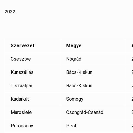
2022
Szervezet
Megye
Csesztve
Nógrád
Kunszállás
Bács-Kiskun
Tiszaalpár
Bács-Kiskun
Kadarkút
Somogy
Maroslele
Csongrád-Csanád
Perőcsény
Pest