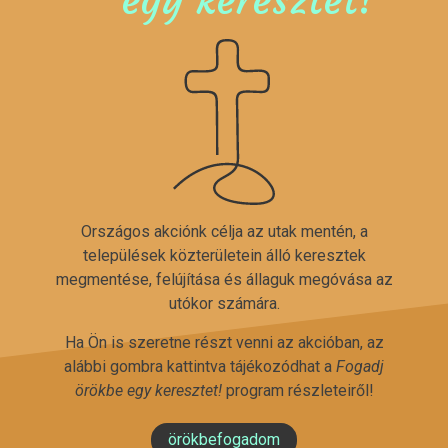
Országos akciónk célja az utak mentén, a
települések közterületein álló keresztek
megmentése, felújítása és állaguk megóvása az
utókor számára.
Ha Ön is szeretne részt venni az akcióban, az
alábbi gombra kattintva tájékozódhat a
Fogadj
örökbe egy keresztet!
program részleteiről!
örökbefogadom