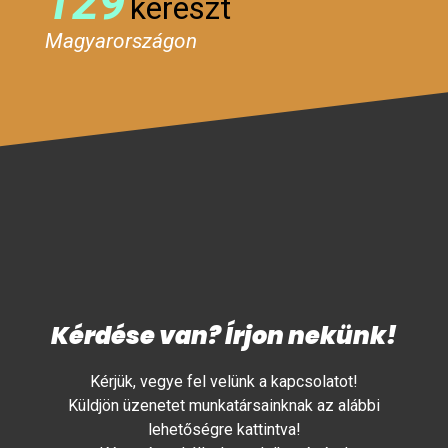
129
kereszt
Magyarországon
Kérdése van? Írjon nekünk!
Kérjük, vegye fel velünk a kapcsolatot!
Küldjön üzenetet munkatársainknak az alábbi
lehetőségre kattintva!