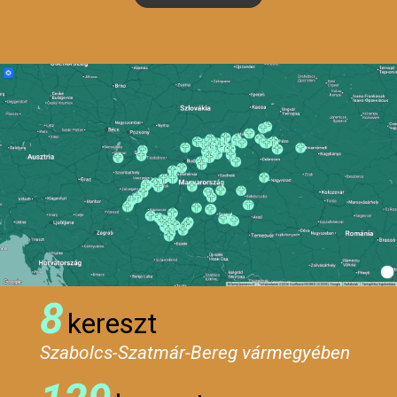
8
kereszt
Szabolcs-Szatmár-Bereg vármegyében